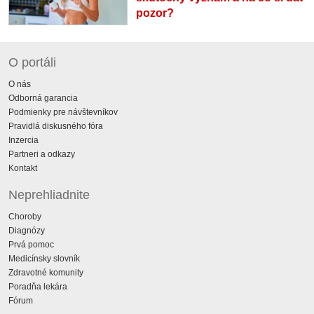
pozor?
O portáli
O nás
Odborná garancia
Podmienky pre návštevníkov
Pravidlá diskusného fóra
Inzercia
Partneri a odkazy
Kontakt
Neprehliadnite
Choroby
Diagnózy
Prvá pomoc
Medicínsky slovník
Zdravotné komunity
Poradňa lekára
Fórum