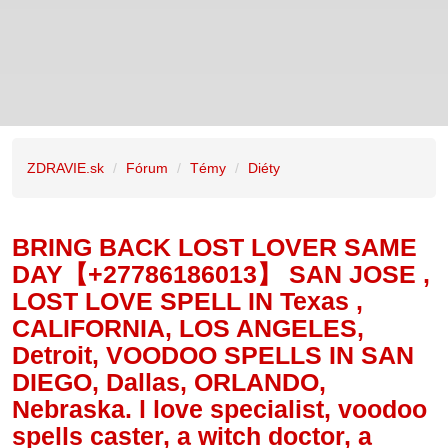
ZDRAVIE.sk
Fórum
Témy
Diéty
BRING BACK LOST LOVER SAME
DAY【+27786186013】 SAN JOSE ,
LOST LOVE SPELL IN Texas ,
CALIFORNIA, LOS ANGELES,
Detroit, VOODOO SPELLS IN SAN
DIEGO, Dallas, ORLANDO,
Nebraska. l love specialist, voodoo
spells caster, a witch doctor, a