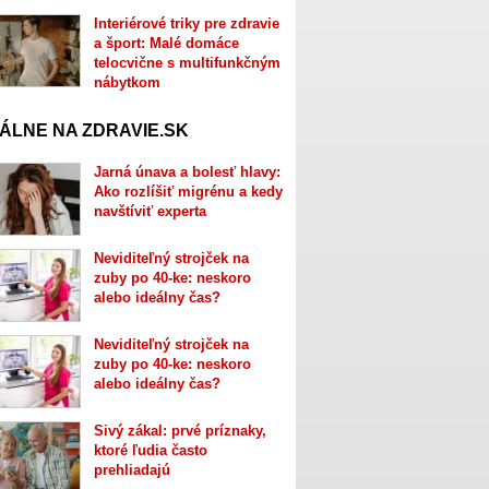
Interiérové triky pre zdravie
a šport: Malé domáce
telocvične s multifunkčným
nábytkom
ÁLNE NA ZDRAVIE.SK
Jarná únava a bolesť hlavy:
Ako rozlíšiť migrénu a kedy
navštíviť experta
Neviditeľný strojček na
zuby po 40-ke: neskoro
alebo ideálny čas?
Neviditeľný strojček na
zuby po 40-ke: neskoro
alebo ideálny čas?
Sivý zákal: prvé príznaky,
ktoré ľudia často
prehliadajú