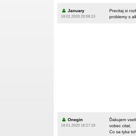
January
Precitaj si r
18.01.2020 20:06:13
problemy s al
Onegin
Ďakujem vset
18.01.2020 16:27:19
vobec citat.
Co sa tyka to