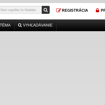
REGISTRÁCIA
P
TÉMA
VYHĽADÁVANIE