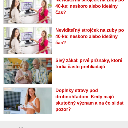
40-ke: neskoro alebo ideálny
čas?
Neviditeľný strojček na zuby po
40-ke: neskoro alebo ideálny
čas?
Sivý zákal: prvé príznaky, ktoré
ľudia často prehliadajú
Doplnky stravy pod
drobnohľadom: Kedy majú
skutočný význam a na čo si dať
pozor?