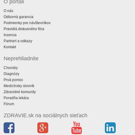
O portáli
O nás
Odborná garancia
Podmienky pre návštevníkov
Pravidlá diskusného fóra
Inzercia
Partneri a odkazy
Kontakt
Neprehliadnite
Choroby
Diagnózy
Prvá pomoc
Medicínsky slovník
Zdravotné komunity
Poradňa lekára
Fórum
ZDRAVIE.sk na sociálnych sieťach