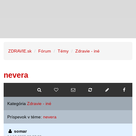
ZDRAVIE.sk
Fórum
Témy
Zdravie - iné
nevera
Kategória
Zdravie - iné
Príspevok v téme:
nevera
somar