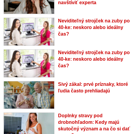
navštíviť experta
Neviditeľný strojček na zuby po
40-ke: neskoro alebo ideálny
čas?
Neviditeľný strojček na zuby po
40-ke: neskoro alebo ideálny
čas?
Sivý zákal: prvé príznaky, ktoré
ľudia často prehliadajú
Doplnky stravy pod
drobnohľadom: Kedy majú
skutočný význam a na čo si dať