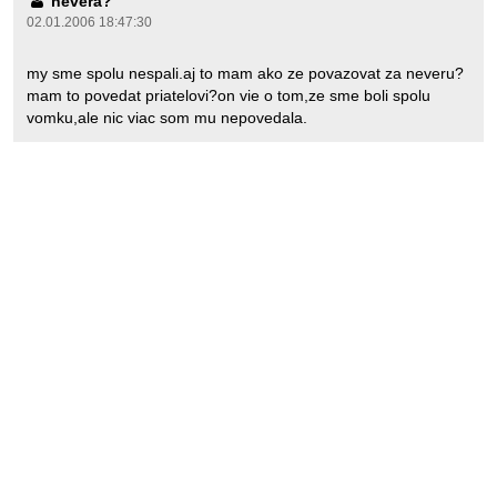
nevera?
02.01.2006 18:47:30
my sme spolu nespali.aj to mam ako ze povazovat za neveru?
mam to povedat priatelovi?on vie o tom,ze sme boli spolu
vomku,ale nic viac som mu nepovedala.