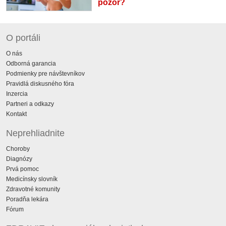
pozor?
O portáli
O nás
Odborná garancia
Podmienky pre návštevníkov
Pravidlá diskusného fóra
Inzercia
Partneri a odkazy
Kontakt
Neprehliadnite
Choroby
Diagnózy
Prvá pomoc
Medicínsky slovník
Zdravotné komunity
Poradňa lekára
Fórum