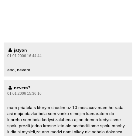
jatyon
01.01.2006 16:44:44
ano, nevera.
nevera?
01.01.2006 15:36:16
mam priatela s ktorym chodim uz 10 mesiacov mam ho rada-
asi.moja otazka bola som vonku s mojim kamaratom do
ktoreho som bola kedysi zalubena aj on domna kedysi sme
spolu prezili jedno krasne leto,ale nechodili sme spolu mnohy
ludia si mysleli,ze ano medzi nami nikdy nic nebolo dokonca