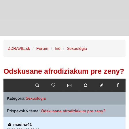
ZDRAVIE.sk
Fórum
Iné
Sexuológia
Odskusane afrodiziakum pre zeny?
Kategória
Sexuológia
Príspevok v téme:
Odskusane afrodiziakum pre zeny?
macina41