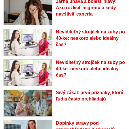
Jarná únava a bolesť hlavy:
Ako rozlíšiť migrénu a kedy
navštíviť experta
Neviditeľný strojček na zuby po
40-ke: neskoro alebo ideálny
čas?
Neviditeľný strojček na zuby po
40-ke: neskoro alebo ideálny
čas?
Sivý zákal: prvé príznaky, ktoré
ľudia často prehliadajú
Doplnky stravy pod