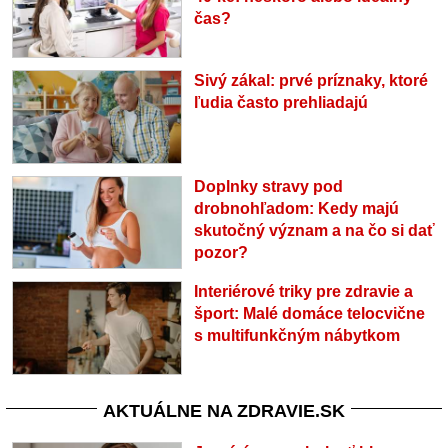
čas?
Sivý zákal: prvé príznaky, ktoré
ľudia často prehliadajú
Doplnky stravy pod
drobnohľadom: Kedy majú
skutočný význam a na čo si dať
pozor?
Interiérové triky pre zdravie a
šport: Malé domáce telocvične
s multifunkčným nábytkom
AKTUÁLNE NA ZDRAVIE.SK