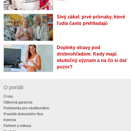
Sivý zákal: prvé príznaky, ktoré
ľudia často prehliadajú
Doplnky stravy pod
drobnohľadom: Kedy majú
skutočný význam a na čo si dať
pozor?
O portáli
O nás
Odborná garancia
Podmienky pre návštevníkov
Pravidlá diskusného fóra
Inzercia
Partneri a odkazy