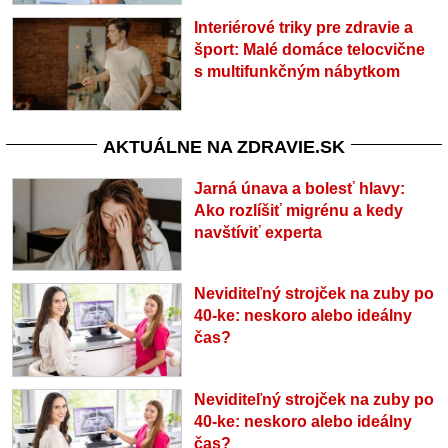
Interiérové triky pre zdravie a
šport: Malé domáce telocvične
s multifunkčným nábytkom
AKTUÁLNE NA ZDRAVIE.SK
Jarná únava a bolesť hlavy:
Ako rozlíšiť migrénu a kedy
navštíviť experta
Neviditeľný strojček na zuby po
40-ke: neskoro alebo ideálny
čas?
Neviditeľný strojček na zuby po
40-ke: neskoro alebo ideálny
čas?