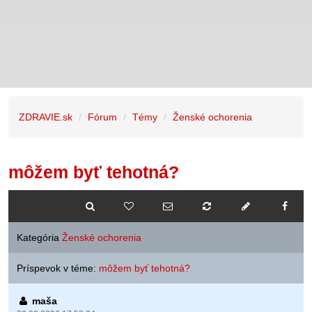
ZDRAVIE.sk
Fórum
Témy
Ženské ochorenia
môžem byť tehotná?
Kategória
Ženské ochorenia
Príspevok v téme:
môžem byť tehotná?
maša