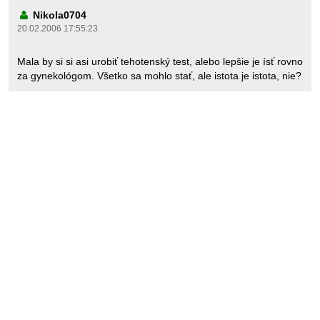
Nikola0704
20.02.2006 17:55:23
Mala by si si asi urobiť tehotenský test, alebo lepšie je ísť rovno
za gynekológom. Všetko sa mohlo stať, ale istota je istota, nie?