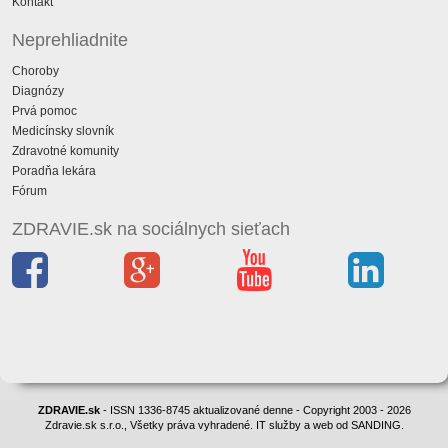
Kontakt
Neprehliadnite
Choroby
Diagnózy
Prvá pomoc
Medicínsky slovník
Zdravotné komunity
Poradňa lekára
Fórum
ZDRAVIE.sk na sociálnych sieťach
ZDRAVIE.sk
- ISSN 1336-8745 aktualizované denne - Copyright 2003 - 2026
Zdravie.sk s.r.o., Všetky práva vyhradené. IT služby a web od SANDING.