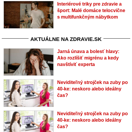
Interiérové triky pre zdravie a
šport: Malé domáce telocvične
s multifunkčným nábytkom
AKTUÁLNE NA ZDRAVIE.SK
Jarná únava a bolesť hlavy:
Ako rozlíšiť migrénu a kedy
navštíviť experta
Neviditeľný strojček na zuby po
40-ke: neskoro alebo ideálny
čas?
Neviditeľný strojček na zuby po
40-ke: neskoro alebo ideálny
čas?