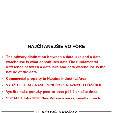
NAJČÍTANEJŠIE VO FÓRE
The primary distinction between a data lake and a data
warehouse is what constitutes data.The fundamental
difference between a data lake and data warehouse is the
nature of the data.
Commercial property in Naraina Industrial Area
VYUŽITE TERAZ NAŠE PONÚKY PENIAŽNÝCH PÔŽIČIEK
Využite naše ponuky peer-to-peer pôžičiek ešte dnes!
SSC MTS Jobs 2026 New Vacancy sarkariresults.com.tc
TLAČOVÉ SPRÁVY