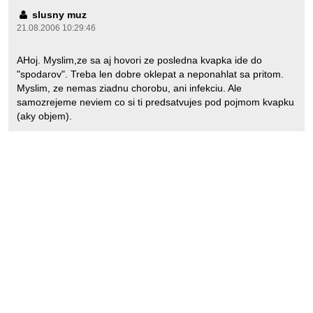
slusny muz
21.08.2006 10:29:46
AHoj. Myslim,ze sa aj hovori ze posledna kvapka ide do
"spodarov". Treba len dobre oklepat a neponahlat sa pritom.
Myslim, ze nemas ziadnu chorobu, ani infekciu. Ale
samozrejeme neviem co si ti predsatvujes pod pojmom kvapku
(aky objem).