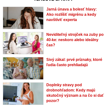
Jarná únava a bolesť hlavy:
Ako rozlíšiť migrénu a kedy
navštíviť experta
Neviditeľný strojček na zuby po
40-ke: neskoro alebo ideálny
čas?
Sivý zákal: prvé príznaky, ktoré
ľudia často prehliadajú
Doplnky stravy pod
drobnohľadom: Kedy majú
skutočný význam a na čo si dať
pozor?