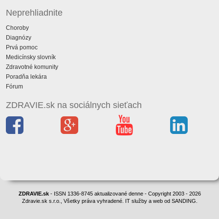
Neprehliadnite
Choroby
Diagnózy
Prvá pomoc
Medicínsky slovník
Zdravotné komunity
Poradňa lekára
Fórum
ZDRAVIE.sk na sociálnych sieťach
ZDRAVIE.sk
- ISSN 1336-8745 aktualizované denne - Copyright 2003 - 2026
Zdravie.sk s.r.o., Všetky práva vyhradené. IT služby a web od SANDING.