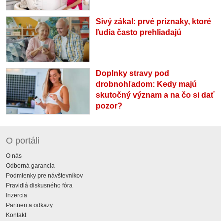
Sivý zákal: prvé príznaky, ktoré
ľudia často prehliadajú
Doplnky stravy pod
drobnohľadom: Kedy majú
skutočný význam a na čo si dať
pozor?
O portáli
O nás
Odborná garancia
Podmienky pre návštevníkov
Pravidlá diskusného fóra
Inzercia
Partneri a odkazy
Kontakt