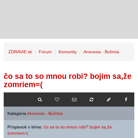
ZDRAVIE.sk
Fórum
Komunity
Anorexia - Bulímia
čo sa to so mnou robi? bojim sa,že
zomriem=(
Kategória
Anorexia - Bulímia
Príspevok v téme:
čo sa to so mnou robi? bojim sa,že
zomriem=(