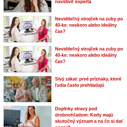
navštíviť experta
Neviditeľný strojček na zuby po
40-ke: neskoro alebo ideálny
čas?
Neviditeľný strojček na zuby po
40-ke: neskoro alebo ideálny
čas?
Sivý zákal: prvé príznaky, ktoré
ľudia často prehliadajú
Doplnky stravy pod
drobnohľadom: Kedy majú
skutočný význam a na čo si dať