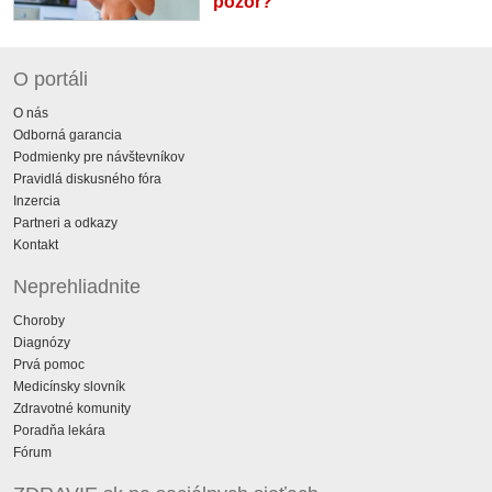
pozor?
O portáli
O nás
Odborná garancia
Podmienky pre návštevníkov
Pravidlá diskusného fóra
Inzercia
Partneri a odkazy
Kontakt
Neprehliadnite
Choroby
Diagnózy
Prvá pomoc
Medicínsky slovník
Zdravotné komunity
Poradňa lekára
Fórum