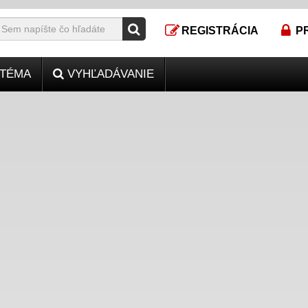
REGISTRÁCIA
P
TÉMA
VYHĽADÁVANIE