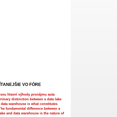
ÍTANEJŠIE VO FÓRE
jsou hlavní výhody pronájmu auta
rimary distinction between a data lake
 data warehouse is what constitutes
The fundamental difference between a
lake and data warehouse is the nature of