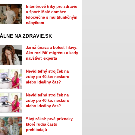
Interiérové triky pre zdravie
a šport: Malé domáce
telocvične s multifunkčným
nábytkom
ÁLNE NA ZDRAVIE.SK
Jarná únava a bolesť hlavy:
Ako rozlíšiť migrénu a kedy
navštíviť experta
Neviditeľný strojček na
zuby po 40-ke: neskoro
alebo ideálny čas?
Neviditeľný strojček na
zuby po 40-ke: neskoro
alebo ideálny čas?
Sivý zákal: prvé príznaky,
ktoré ľudia často
prehliadajú