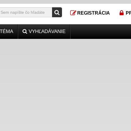
REGISTRÁCIA
P
TÉMA
VYHĽADÁVANIE