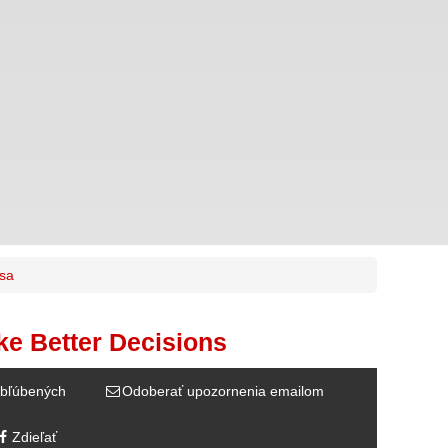
sa
e Better Decisions
bľúbených
Odoberať upozornenia emailom
Zdieľať