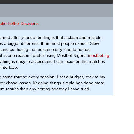
ke Better Decisions
arned after years of betting is that a clean and reliable
s a bigger difference than most people expect. Slow
 and confusing menus can easily lead to rushed
at is one reason I prefer using Mostbet Nigeria
mostbet.ng
thing is easy to access and I can focus on the matches
 interface.
 the same routine every session. I set a budget, stick to my
ever chase losses. Keeping things simple has done more
rm results than any betting strategy I have tried.