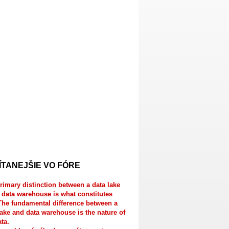
ÍTANEJŠIE VO FÓRE
rimary distinction between a data lake
 data warehouse is what constitutes
The fundamental difference between a
lake and data warehouse is the nature of
ata.