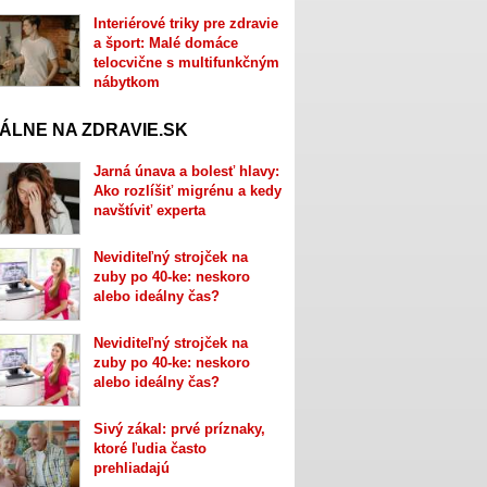
Interiérové triky pre zdravie
a šport: Malé domáce
telocvične s multifunkčným
nábytkom
ÁLNE NA ZDRAVIE.SK
Jarná únava a bolesť hlavy:
Ako rozlíšiť migrénu a kedy
navštíviť experta
Neviditeľný strojček na
zuby po 40-ke: neskoro
alebo ideálny čas?
Neviditeľný strojček na
zuby po 40-ke: neskoro
alebo ideálny čas?
Sivý zákal: prvé príznaky,
ktoré ľudia často
prehliadajú