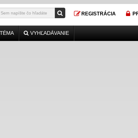
REGISTRÁCIA
P
TÉMA
VYHĽADÁVANIE