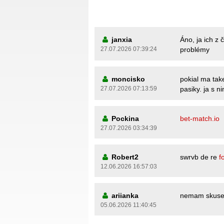
janxia
Áno, ja ich 
27.07.2026 07:39:24
problémy
moncisko
pokial ma tak
27.07.2026 07:13:59
pasiky. ja s 
Pockina
bet-match.io
27.07.2026 03:34:39
Robert2
swrvb de re
f
12.06.2026 16:57:03
ariianka
nemam skuseno
05.06.2026 11:40:45