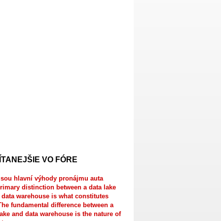
ÍTANEJŠIE VO FÓRE
jsou hlavní výhody pronájmu auta
rimary distinction between a data lake
 data warehouse is what constitutes
The fundamental difference between a
lake and data warehouse is the nature of