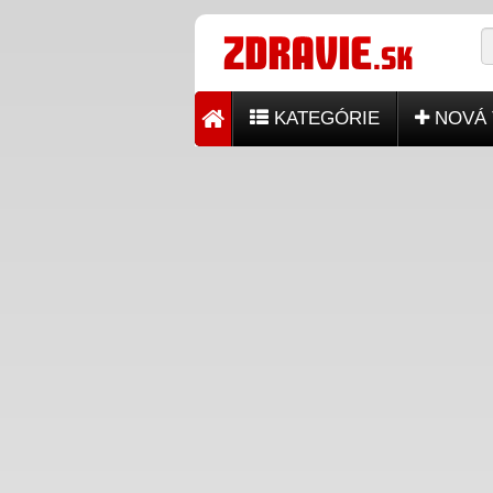
KATEGÓRIE
NOVÁ 