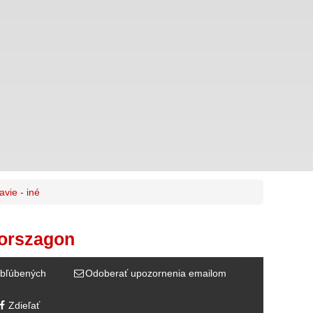
avie - iné
orszagon
bľúbených
Odoberať upozornenia emailom
Zdieľať