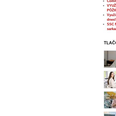
Comme
VYUŽ
PÔŽI
Využi
dnes!
SSC 
sarka
TLAČ