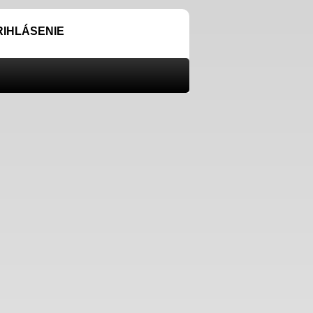
RIHLÁSENIE