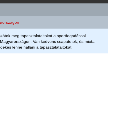
arorszagon
átok meg tapasztalataitokat a sportfogadással
 Magyarországon. Van kedvenc csapatotok, és mióta
dekes lenne hallani a tapasztalataitokat.