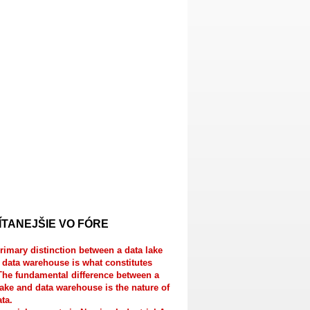
ÍTANEJŠIE VO FÓRE
rimary distinction between a data lake
 data warehouse is what constitutes
The fundamental difference between a
lake and data warehouse is the nature of
ata.