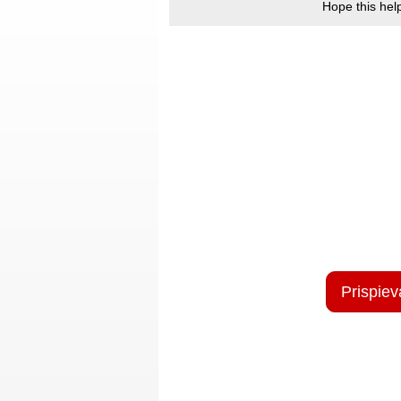
Hope this hel
Prispiev