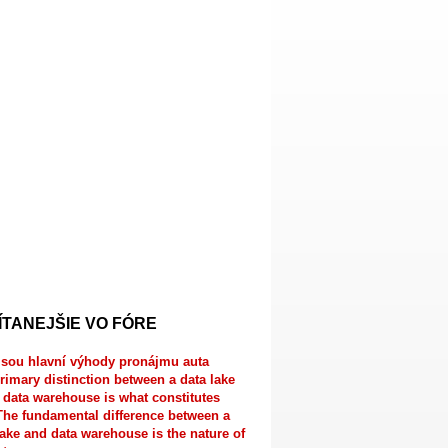
ÍTANEJŠIE VO FÓRE
jsou hlavní výhody pronájmu auta
rimary distinction between a data lake
 data warehouse is what constitutes
The fundamental difference between a
lake and data warehouse is the nature of