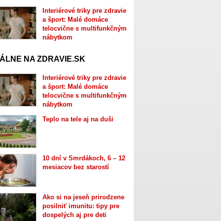
Interiérové triky pre zdravie
a šport: Malé domáce
telocvične s multifunkčným
nábytkom
ÁLNE NA ZDRAVIE.SK
Interiérové triky pre zdravie
a šport: Malé domáce
telocvične s multifunkčným
nábytkom
Teplo na tele aj na duši
10 dní v Smrdákoch, 6 – 12
mesiacov bez starostí
Ako si na jeseň prirodzene
posilniť imunitu: tipy pre
dospelých aj pre deti