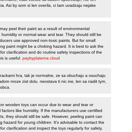
ia. Asi by som si len overila, ci tam uvadzaju nejake
ay peel their paint as a result of environmental
e humidity or normal wear and tear. They should still be
oducers use approved non-toxic paints. But for small
ing paint might be a choking hazard. It is best to ask the
or clarification and do routine safety inspections of the
is is useful.
paybyplatema.cloud
hrackami hra, tak je normalne, ze sa obuchaju a osuchaju
dom moze zist dolu. neostava ti nic ine, len sa riadit tym,
robca.
 on wooden toys can occur due to wear and tear or
factors like humidity. If the manufacturers use certified
ts, they should still be safe. However, peeling paint can
 hazard for young children. It's advisable to contact the
or clarification and inspect the toys regularly for safety.