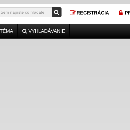
REGISTRÁCIA
P
TÉMA
VYHĽADÁVANIE