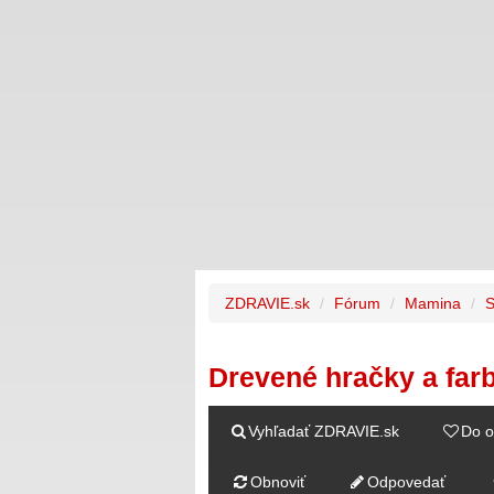
ZDRAVIE.sk
Fórum
Mamina
Drevené hračky a far
Vyhľadať ZDRAVIE.sk
Do o
Obnoviť
Odpovedať