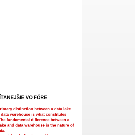
ÍTANEJŠIE VO FÓRE
rimary distinction between a data lake
 data warehouse is what constitutes
The fundamental difference between a
lake and data warehouse is the nature of
ata.