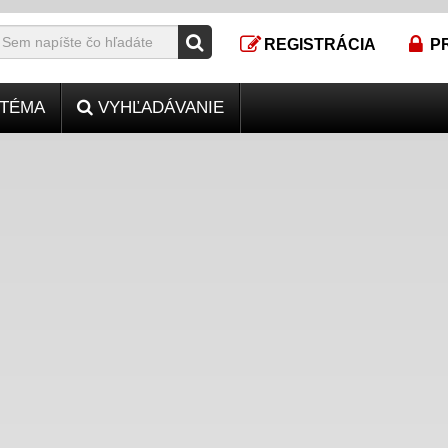
REGISTRÁCIA
P
TÉMA
VYHĽADÁVANIE