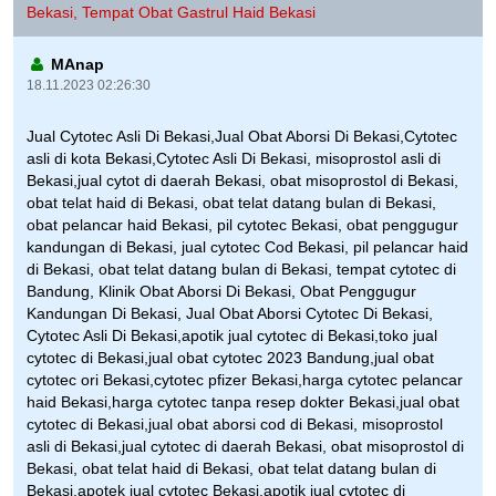
Bekasi, Tempat Obat Gastrul Haid Bekasi
MAnap
18.11.2023 02:26:30
Jual Cytotec Asli Di Bekasi,Jual Obat Aborsi Di Bekasi,Cytotec
asli di kota Bekasi,Cytotec Asli Di Bekasi, misoprostol asli di
Bekasi,jual cytot di daerah Bekasi, obat misoprostol di Bekasi,
obat telat haid di Bekasi, obat telat datang bulan di Bekasi,
obat pelancar haid Bekasi, pil cytotec Bekasi, obat penggugur
kandungan di Bekasi, jual cytotec Cod Bekasi, pil pelancar haid
di Bekasi, obat telat datang bulan di Bekasi, tempat cytotec di
Bandung, Klinik Obat Aborsi Di Bekasi, Obat Penggugur
Kandungan Di Bekasi, Jual Obat Aborsi Cytotec Di Bekasi,
Cytotec Asli Di Bekasi,apotik jual cytotec di Bekasi,toko jual
cytotec di Bekasi,jual obat cytotec 2023 Bandung,jual obat
cytotec ori Bekasi,cytotec pfizer Bekasi,harga cytotec pelancar
haid Bekasi,harga cytotec tanpa resep dokter Bekasi,jual obat
cytotec di Bekasi,jual obat aborsi cod di Bekasi, misoprostol
asli di Bekasi,jual cytotec di daerah Bekasi, obat misoprostol di
Bekasi, obat telat haid di Bekasi, obat telat datang bulan di
Bekasi,apotek jual cytotec Bekasi,apotik jual cytotec di