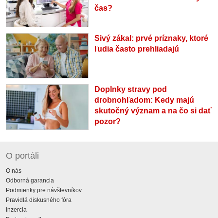
čas?
Sivý zákal: prvé príznaky, ktoré
ľudia často prehliadajú
Doplnky stravy pod
drobnohľadom: Kedy majú
skutočný význam a na čo si dať
pozor?
O portáli
O nás
Odborná garancia
Podmienky pre návštevníkov
Pravidlá diskusného fóra
Inzercia