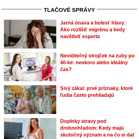
TLAČOVÉ SPRÁVY
Jarná únava a bolesť hlavy:
Ako rozlíšiť migrénu a kedy
navštíviť experta
Neviditeľný strojček na zuby po
40-ke: neskoro alebo ideálny
čas?
Sivý zákal: prvé príznaky, ktoré
ľudia často prehliadajú
Doplnky stravy pod
drobnohľadom: Kedy majú
skutočný význam a na čo si dať