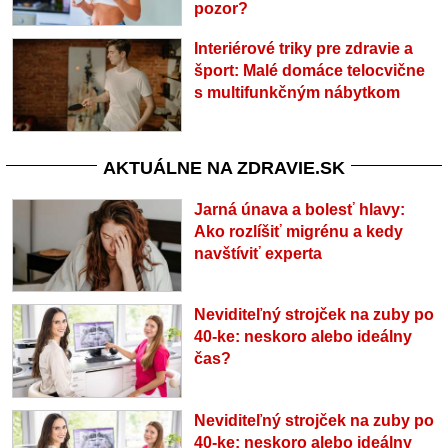
pozor?
Interiérové triky pre zdravie a
šport: Malé domáce telocvične
s multifunkčným nábytkom
AKTUÁLNE NA ZDRAVIE.SK
Jarná únava a bolesť hlavy:
Ako rozlíšiť migrénu a kedy
navštíviť experta
Neviditeľný strojček na zuby po
40-ke: neskoro alebo ideálny
čas?
Neviditeľný strojček na zuby po
40-ke: neskoro alebo ideálny