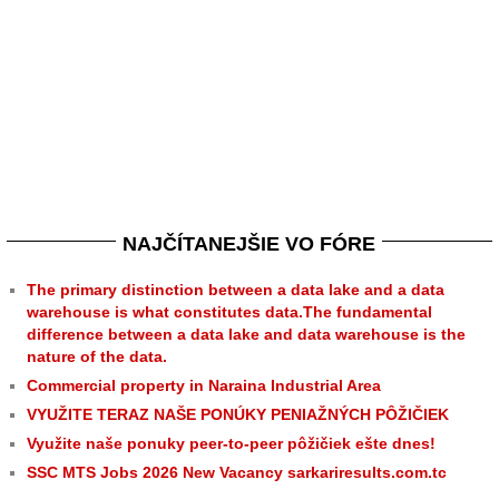
NAJČÍTANEJŠIE VO FÓRE
The primary distinction between a data lake and a data
warehouse is what constitutes data.The fundamental
difference between a data lake and data warehouse is the
nature of the data.
Commercial property in Naraina Industrial Area
VYUŽITE TERAZ NAŠE PONÚKY PENIAŽNÝCH PÔŽIČIEK
Využite naše ponuky peer-to-peer pôžičiek ešte dnes!
SSC MTS Jobs 2026 New Vacancy sarkariresults.com.tc