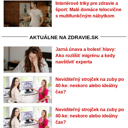
Interiérové triky pre zdravie a
šport: Malé domáce telocvične
s multifunkčným nábytkom
AKTUÁLNE NA ZDRAVIE.SK
Jarná únava a bolesť hlavy:
Ako rozlíšiť migrénu a kedy
navštíviť experta
Neviditeľný strojček na zuby po
40-ke: neskoro alebo ideálny
čas?
Neviditeľný strojček na zuby po
40-ke: neskoro alebo ideálny
čas?