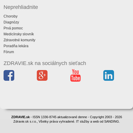
Neprehliadnite
Choroby
Diagnózy
Prvá pomoc
Medicínsky slovník
Zdravotné komunity
Poradňa lekára
Fórum
ZDRAVIE.sk na sociálnych sieťach
ZDRAVIE.sk
- ISSN 1336-8745 aktualizované denne - Copyright 2003 - 2026
Zdravie.sk s.r.o., Všetky práva vyhradené. IT služby a web od SANDING.