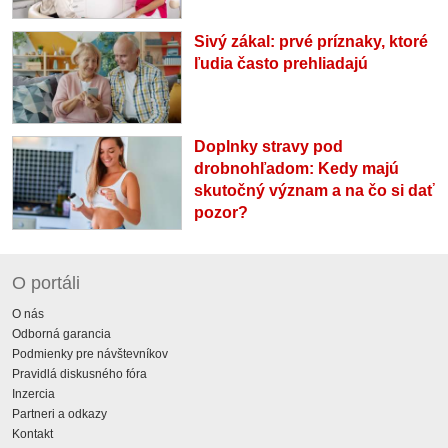
Sivý zákal: prvé príznaky, ktoré
ľudia často prehliadajú
Doplnky stravy pod
drobnohľadom: Kedy majú
skutočný význam a na čo si dať
pozor?
O portáli
O nás
Odborná garancia
Podmienky pre návštevníkov
Pravidlá diskusného fóra
Inzercia
Partneri a odkazy
Kontakt