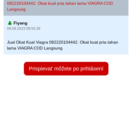
082220104442. Obat kuat pria tahan lama VIAGRA COD
Langsung
Fiyang
09.09.2023 09:55:36
Jual Obat Kuat Viagra 082220104442. Obat kuat pria tahan
lama VIAGRA COD Langsung
Prispievať môžete po prihlásení