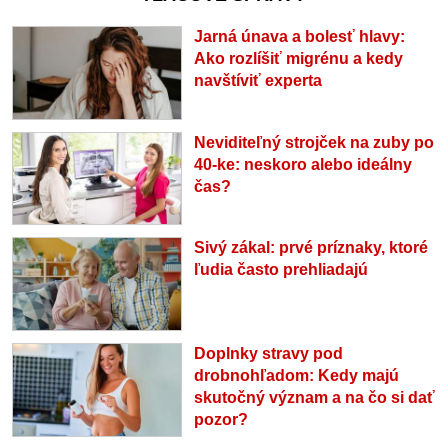
Jarná únava a bolesť hlavy:
Ako rozlíšiť migrénu a kedy
navštíviť experta
Neviditeľný strojček na zuby po
40-ke: neskoro alebo ideálny
čas?
Sivý zákal: prvé príznaky, ktoré
ľudia často prehliadajú
Doplnky stravy pod
drobnohľadom: Kedy majú
skutočný význam a na čo si dať
pozor?