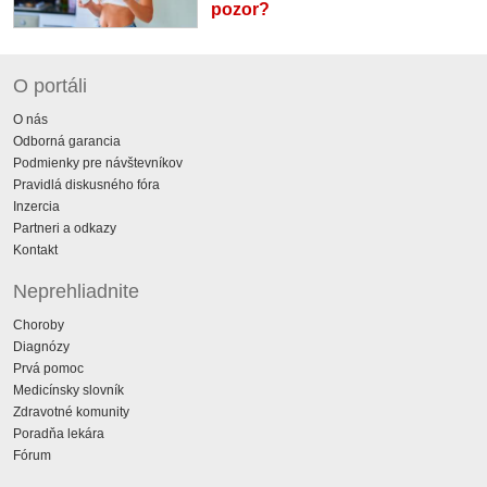
pozor?
O portáli
O nás
Odborná garancia
Podmienky pre návštevníkov
Pravidlá diskusného fóra
Inzercia
Partneri a odkazy
Kontakt
Neprehliadnite
Choroby
Diagnózy
Prvá pomoc
Medicínsky slovník
Zdravotné komunity
Poradňa lekára
Fórum