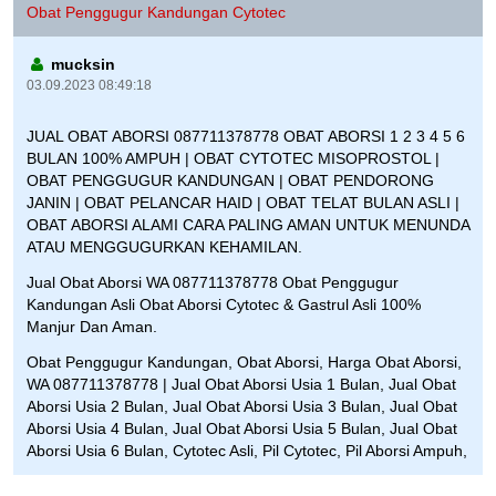
Obat Penggugur Kandungan Cytotec
mucksin
03.09.2023 08:49:18
JUAL OBAT ABORSI 087711378778 OBAT ABORSI 1 2 3 4 5 6
BULAN 100% AMPUH | OBAT CYTOTEC MISOPROSTOL |
OBAT PENGGUGUR KANDUNGAN | OBAT PENDORONG
JANIN | OBAT PELANCAR HAID | OBAT TELAT BULAN ASLI |
OBAT ABORSI ALAMI CARA PALING AMAN UNTUK MENUNDA
ATAU MENGGUGURKAN KEHAMILAN.
Jual Obat Aborsi WA 087711378778 Obat Penggugur
Kandungan Asli Obat Aborsi Cytotec & Gastrul Asli 100%
Manjur Dan Aman.
Obat Penggugur Kandungan, Obat Aborsi, Harga Obat Aborsi,
WA 087711378778 | Jual Obat Aborsi Usia 1 Bulan, Jual Obat
Aborsi Usia 2 Bulan, Jual Obat Aborsi Usia 3 Bulan, Jual Obat
Aborsi Usia 4 Bulan, Jual Obat Aborsi Usia 5 Bulan, Jual Obat
Aborsi Usia 6 Bulan, Cytotec Asli, Pil Cytotec, Pil Aborsi Ampuh,