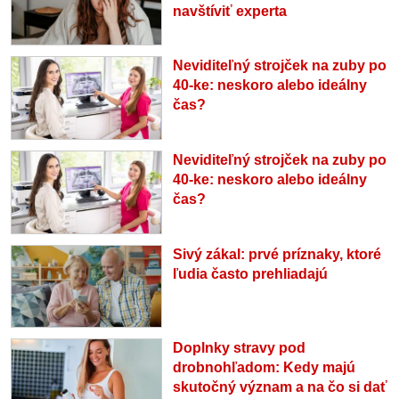
navštíviť experta
Neviditeľný strojček na zuby po
40-ke: neskoro alebo ideálny
čas?
Neviditeľný strojček na zuby po
40-ke: neskoro alebo ideálny
čas?
Sivý zákal: prvé príznaky, ktoré
ľudia často prehliadajú
Doplnky stravy pod
drobnohľadom: Kedy majú
skutočný význam a na čo si dať