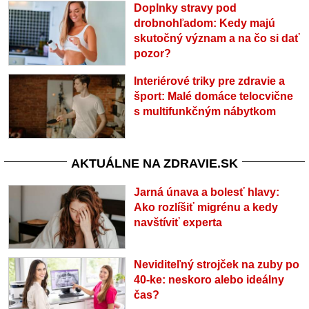
Doplnky stravy pod
drobnohľadom: Kedy majú
skutočný význam a na čo si dať
pozor?
Interiérové triky pre zdravie a
šport: Malé domáce telocvične
s multifunkčným nábytkom
AKTUÁLNE NA ZDRAVIE.SK
Jarná únava a bolesť hlavy:
Ako rozlíšiť migrénu a kedy
navštíviť experta
Neviditeľný strojček na zuby po
40-ke: neskoro alebo ideálny
čas?