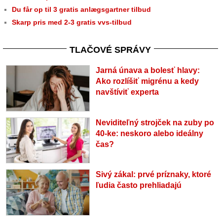
Du får op til 3 gratis anlægsgartner tilbud
Skarp pris med 2-3 gratis vvs-tilbud
TLAČOVÉ SPRÁVY
Jarná únava a bolesť hlavy:
Ako rozlíšiť migrénu a kedy
navštíviť experta
Neviditeľný strojček na zuby po
40-ke: neskoro alebo ideálny
čas?
Sivý zákal: prvé príznaky, ktoré
ľudia často prehliadajú