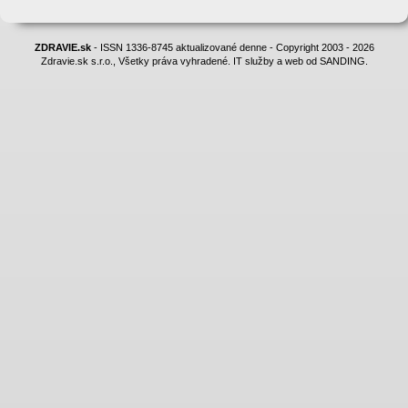
ZDRAVIE.sk
- ISSN 1336-8745 aktualizované denne - Copyright 2003 - 2026
Zdravie.sk s.r.o., Všetky práva vyhradené. IT služby a web od SANDING.