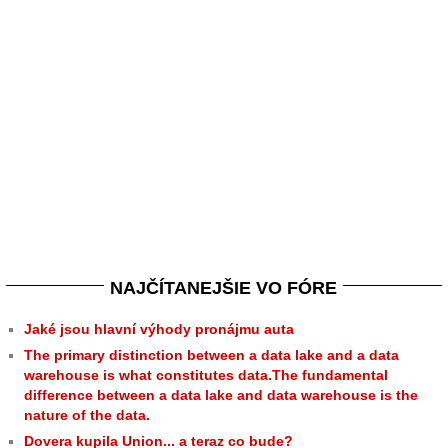
NAJČÍTANEJŠIE VO FÓRE
Jaké jsou hlavní výhody pronájmu auta
The primary distinction between a data lake and a data
warehouse is what constitutes data.The fundamental
difference between a data lake and data warehouse is the
nature of the data.
Dovera kupila Union... a teraz co bude?