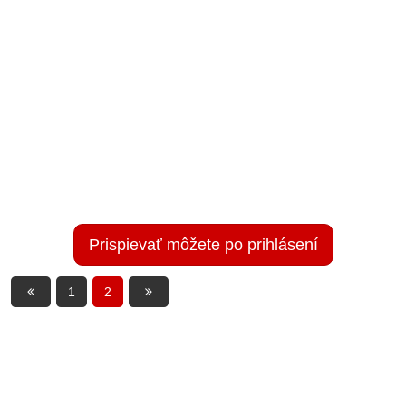
Prispievať môžete po prihlásení
1
2