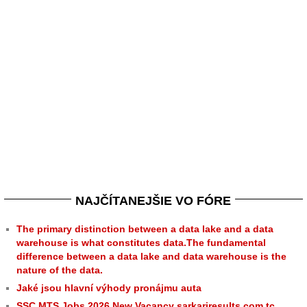
NAJČÍTANEJŠIE VO FÓRE
The primary distinction between a data lake and a data
warehouse is what constitutes data.The fundamental
difference between a data lake and data warehouse is the
nature of the data.
Jaké jsou hlavní výhody pronájmu auta
SSC MTS Jobs 2026 New Vacancy sarkariresults.com.tc