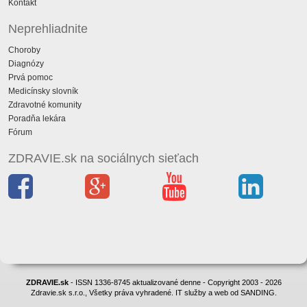
Kontakt
Neprehliadnite
Choroby
Diagnózy
Prvá pomoc
Medicínsky slovník
Zdravotné komunity
Poradňa lekára
Fórum
ZDRAVIE.sk na sociálnych sieťach
ZDRAVIE.sk
- ISSN 1336-8745 aktualizované denne - Copyright 2003 - 2026
Zdravie.sk s.r.o., Všetky práva vyhradené. IT služby a web od SANDING.