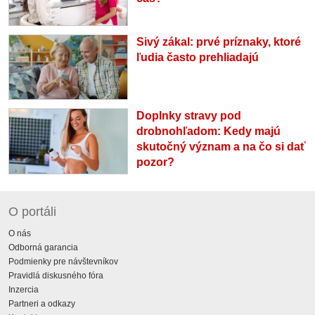
Sivý zákal: prvé príznaky, ktoré
ľudia často prehliadajú
Doplnky stravy pod
drobnohľadom: Kedy majú
skutočný význam a na čo si dať
pozor?
O portáli
O nás
Odborná garancia
Podmienky pre návštevníkov
Pravidlá diskusného fóra
Inzercia
Partneri a odkazy