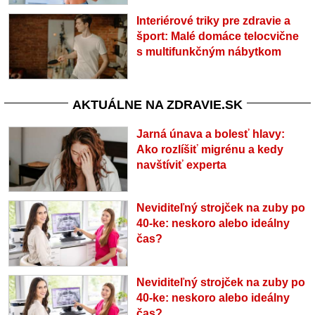
Interiérové triky pre zdravie a
šport: Malé domáce telocvične
s multifunkčným nábytkom
AKTUÁLNE NA ZDRAVIE.SK
Jarná únava a bolesť hlavy:
Ako rozlíšiť migrénu a kedy
navštíviť experta
Neviditeľný strojček na zuby po
40-ke: neskoro alebo ideálny
čas?
Neviditeľný strojček na zuby po
40-ke: neskoro alebo ideálny
čas?