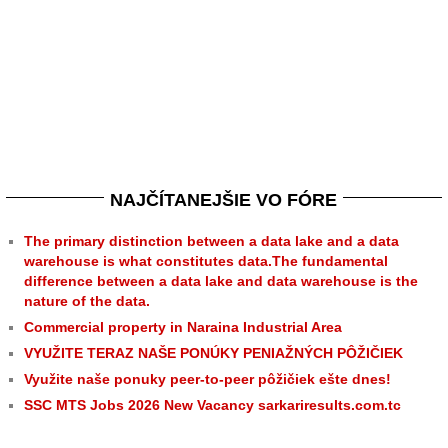
NAJČÍTANEJŠIE VO FÓRE
The primary distinction between a data lake and a data
warehouse is what constitutes data.The fundamental
difference between a data lake and data warehouse is the
nature of the data.
Commercial property in Naraina Industrial Area
VYUŽITE TERAZ NAŠE PONÚKY PENIAŽNÝCH PÔŽIČIEK
Využite naše ponuky peer-to-peer pôžičiek ešte dnes!
SSC MTS Jobs 2026 New Vacancy sarkariresults.com.tc