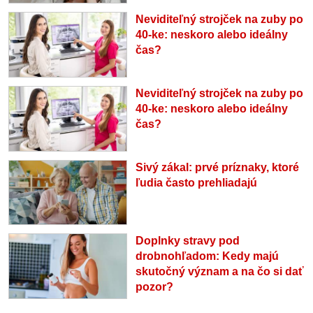
Neviditeľný strojček na zuby po
40-ke: neskoro alebo ideálny
čas?
Neviditeľný strojček na zuby po
40-ke: neskoro alebo ideálny
čas?
Sivý zákal: prvé príznaky, ktoré
ľudia často prehliadajú
Doplnky stravy pod
drobnohľadom: Kedy majú
skutočný význam a na čo si dať
pozor?