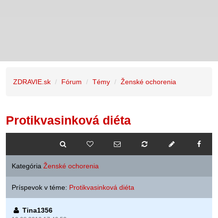
ZDRAVIE.sk
Fórum
Témy
Ženské ochorenia
Protikvasinková diéta
Kategória
Ženské ochorenia
Príspevok v téme:
Protikvasinková diéta
Tina1356