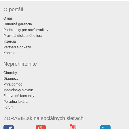
O portáli
O nás
Odborná garancia
Podmienky pre návštevníkov
Pravidlá diskusného fóra
Inzercia
Partneri a odkazy
Kontakt
Neprehliadnite
Choroby
Diagnózy
Prvá pomoc
Medicínsky slovník
Zdravotné komunity
Poradňa lekára
Fórum
ZDRAVIE.sk na sociálnych sieťach