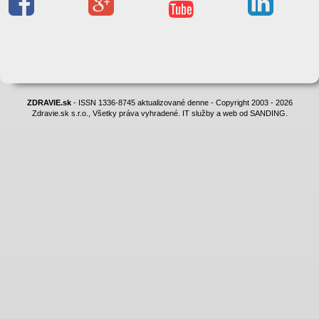
ZDRAVIE.sk
- ISSN 1336-8745 aktualizované denne - Copyright 2003 - 2026
Zdravie.sk s.r.o., Všetky práva vyhradené. IT služby a web od SANDING.