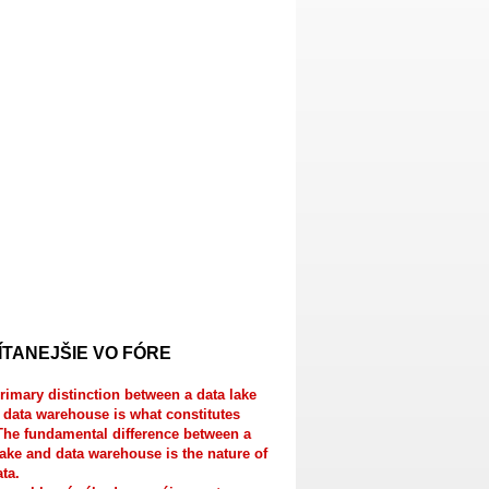
ÍTANEJŠIE VO FÓRE
rimary distinction between a data lake
 data warehouse is what constitutes
The fundamental difference between a
lake and data warehouse is the nature of
ata.