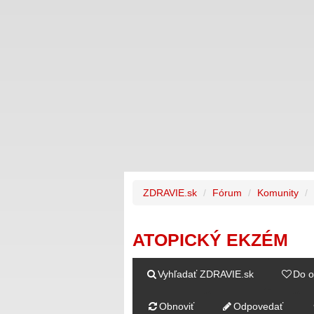
ZDRAVIE.sk
Fórum
Komunity
ATOPICKÝ EKZÉM
Vyhľadať ZDRAVIE.sk
Do o
Obnoviť
Odpovedať