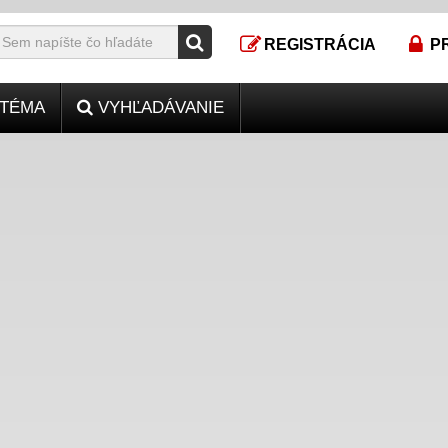
REGISTRÁCIA
P
TÉMA
VYHĽADÁVANIE