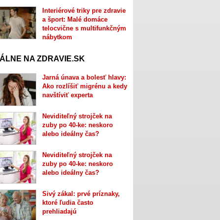
Interiérové triky pre zdravie
a šport: Malé domáce
telocvične s multifunkčným
nábytkom
ÁLNE NA ZDRAVIE.SK
Jarná únava a bolesť hlavy:
Ako rozlíšiť migrénu a kedy
navštíviť experta
Neviditeľný strojček na
zuby po 40-ke: neskoro
alebo ideálny čas?
Neviditeľný strojček na
zuby po 40-ke: neskoro
alebo ideálny čas?
Sivý zákal: prvé príznaky,
ktoré ľudia často
prehliadajú