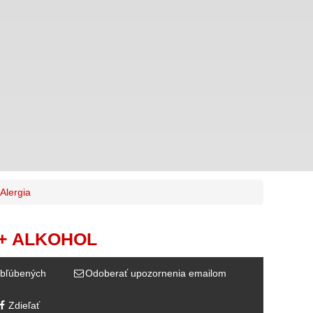
Alergia
 + ALKOHOL
bľúbených
Odoberať upozornenia emailom
Zdieľať