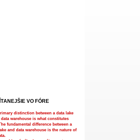
ÍTANEJŠIE VO FÓRE
rimary distinction between a data lake
 data warehouse is what constitutes
The fundamental difference between a
lake and data warehouse is the nature of
ata.