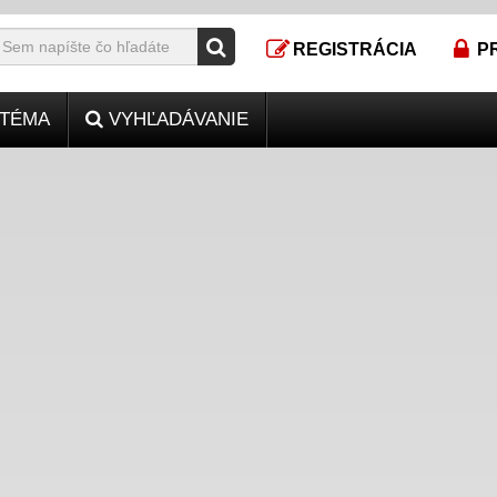
REGISTRÁCIA
P
TÉMA
VYHĽADÁVANIE