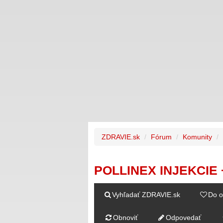
ZDRAVIE.sk
Fórum
Komunity
POLLINEX INJEKCIE
Vyhľadať ZDRAVIE.sk
Do o
Obnoviť
Odpovedať