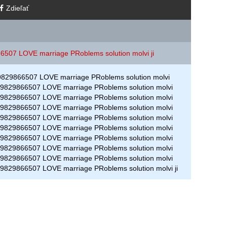
Zdieľať
6507 LOVE marriage PRoblems solution molvi ji
9829866507 LOVE marriage PRoblems solution molvi
919829866507 LOVE marriage PRoblems solution molvi
919829866507 LOVE marriage PRoblems solution molvi
919829866507 LOVE marriage PRoblems solution molvi
919829866507 LOVE marriage PRoblems solution molvi
919829866507 LOVE marriage PRoblems solution molvi
919829866507 LOVE marriage PRoblems solution molvi
919829866507 LOVE marriage PRoblems solution molvi
919829866507 LOVE marriage PRoblems solution molvi
19829866507 LOVE marriage PRoblems solution molvi ji