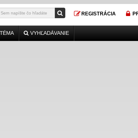
REGISTRÁCIA
P
TÉMA
VYHĽADÁVANIE