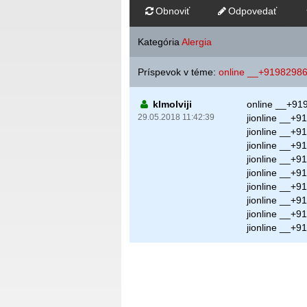
Obnoviť
Odpovedať
Kategória
Alergia
Príspevok v téme:
online __+91982986
klmolviji
online __+91
29.05.2018 11:42:39
jionline __+
jionline __+
jionline __+
jionline __+
jionline __+
jionline __+
jionline __+
jionline __+
jionline __+9