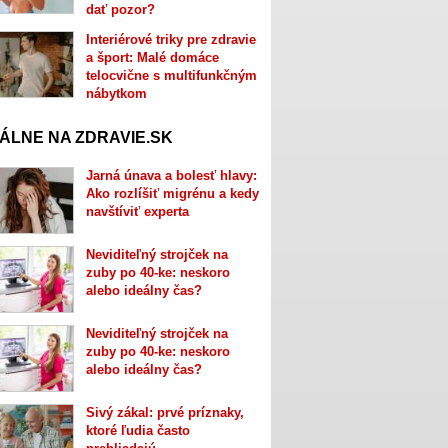
dať pozor?
Interiérové triky pre zdravie
a šport: Malé domáce
telocvične s multifunkčným
nábytkom
ÁLNE NA ZDRAVIE.SK
Jarná únava a bolesť hlavy:
Ako rozlíšiť migrénu a kedy
navštíviť experta
Neviditeľný strojček na
zuby po 40-ke: neskoro
alebo ideálny čas?
Neviditeľný strojček na
zuby po 40-ke: neskoro
alebo ideálny čas?
Sivý zákal: prvé príznaky,
ktoré ľudia často