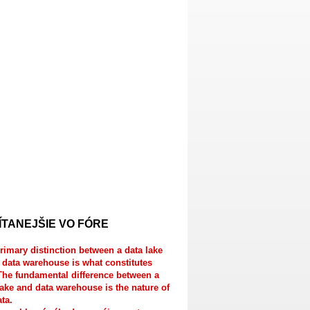
ÍTANEJŠIE VO FÓRE
rimary distinction between a data lake
 data warehouse is what constitutes
The fundamental difference between a
lake and data warehouse is the nature of
ata.