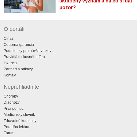
skutočný význam a na čo si dať
pozor?
O portáli
O nás
Odborná garancia
Podmienky pre návštevníkov
Pravidlá diskusného fóra
Inzercia
Partneri a odkazy
Kontakt
Neprehliadnite
Choroby
Diagnózy
Prvá pomoc
Medicínsky slovník
Zdravotné komunity
Poradňa lekára
Fórum