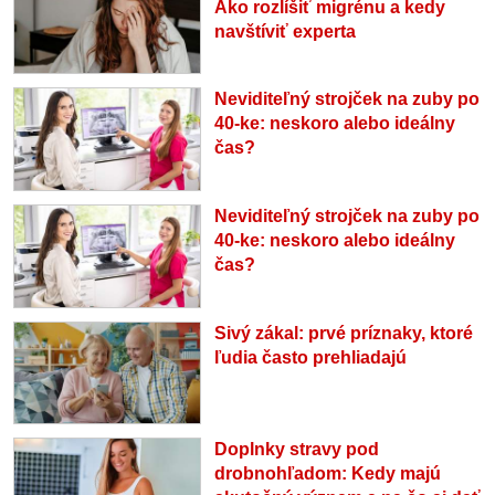
Ako rozlíšiť migrénu a kedy
navštíviť experta
Neviditeľný strojček na zuby po
40-ke: neskoro alebo ideálny
čas?
Neviditeľný strojček na zuby po
40-ke: neskoro alebo ideálny
čas?
Sivý zákal: prvé príznaky, ktoré
ľudia často prehliadajú
Doplnky stravy pod
drobnohľadom: Kedy majú