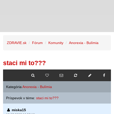
ZDRAVIE.sk
Fórum
Komunity
Anorexia - Bulímia
staci mi to???
Kategória
Anorexia - Bulímia
Príspevok v téme:
staci mi to???
miska15