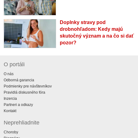
Doplnky stravy pod
drobnohľadom: Kedy majú
skutočný význam a na čo si dať
pozor?
O portáli
O nás
Odborná garancia
Podmienky pre návštevníkov
Pravidlá diskusného fóra
Inzercia
Partneri a odkazy
Kontakt
Neprehliadnite
Choroby