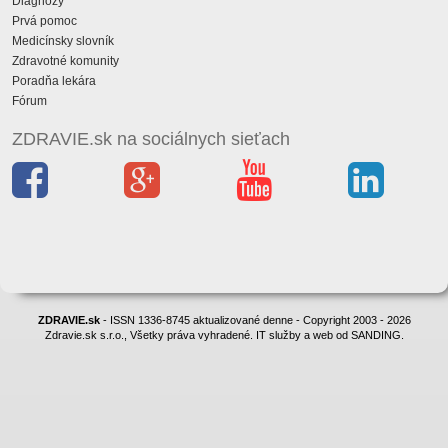
Diagnózy
Prvá pomoc
Medicínsky slovník
Zdravotné komunity
Poradňa lekára
Fórum
ZDRAVIE.sk na sociálnych sieťach
ZDRAVIE.sk
- ISSN 1336-8745 aktualizované denne - Copyright 2003 - 2026
Zdravie.sk s.r.o., Všetky práva vyhradené. IT služby a web od SANDING.