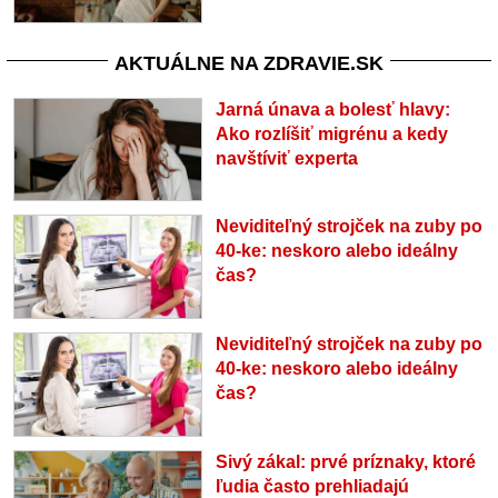
AKTUÁLNE NA ZDRAVIE.SK
Jarná únava a bolesť hlavy:
Ako rozlíšiť migrénu a kedy
navštíviť experta
Neviditeľný strojček na zuby po
40-ke: neskoro alebo ideálny
čas?
Neviditeľný strojček na zuby po
40-ke: neskoro alebo ideálny
čas?
Sivý zákal: prvé príznaky, ktoré
ľudia často prehliadajú