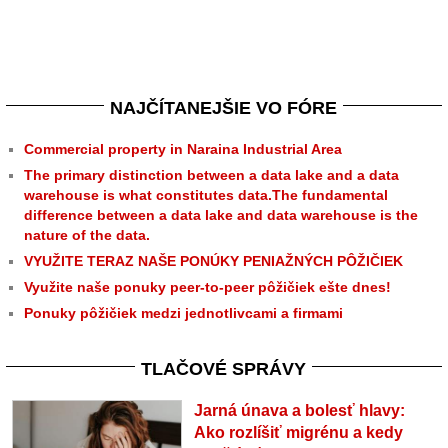
NAJČÍTANEJŠIE VO FÓRE
Commercial property in Naraina Industrial Area
The primary distinction between a data lake and a data
warehouse is what constitutes data.The fundamental
difference between a data lake and data warehouse is the
nature of the data.
VYUŽITE TERAZ NAŠE PONÚKY PENIAŽNÝCH PÔŽIČIEK
Využite naše ponuky peer-to-peer pôžičiek ešte dnes!
Ponuky pôžičiek medzi jednotlivcami a firmami
TLAČOVÉ SPRÁVY
Jarná únava a bolesť hlavy:
Ako rozlíšiť migrénu a kedy