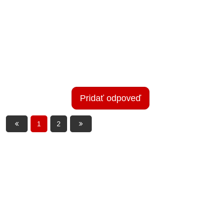
Pridať odpoveď
1
2