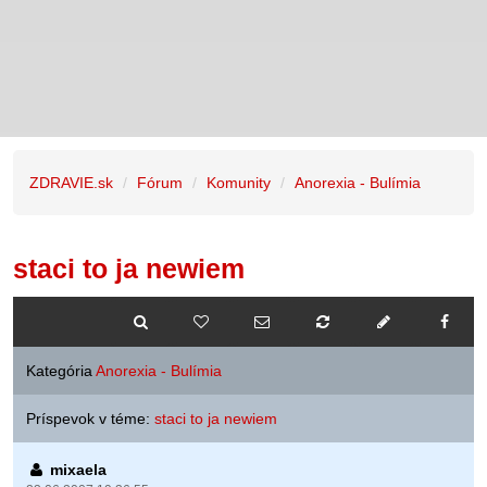
ZDRAVIE.sk
Fórum
Komunity
Anorexia - Bulímia
staci to ja newiem
Kategória
Anorexia - Bulímia
Príspevok v téme:
staci to ja newiem
mixaela