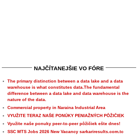
NAJČÍTANEJŠIE VO FÓRE
The primary distinction between a data lake and a data
warehouse is what constitutes data.The fundamental
difference between a data lake and data warehouse is the
nature of the data.
Commercial property in Naraina Industrial Area
VYUŽITE TERAZ NAŠE PONÚKY PENIAŽNÝCH PÔŽIČIEK
Využite naše ponuky peer-to-peer pôžičiek ešte dnes!
SSC MTS Jobs 2026 New Vacancy sarkariresults.com.tc