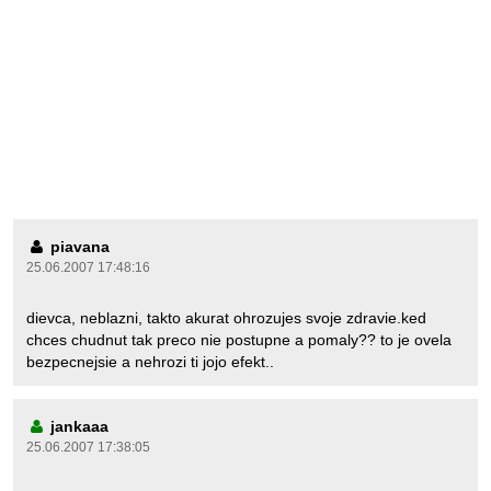
piavana
25.06.2007 17:48:16
dievca, neblazni, takto akurat ohrozujes svoje zdravie.ked
chces chudnut tak preco nie postupne a pomaly?? to je ovela
bezpecnejsie a nehrozi ti jojo efekt..
jankaaa
25.06.2007 17:38:05