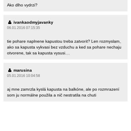
Ako dlho vydrzi?
ivankaodmyjavanky
06.01.2016 07:15:35
tie pohare naplnene kapustou treba zatvorit? Len rozmyslam,
ako sa kapusta vykvasi bez vzduchu a ked sa pohare nechaju
otvorene, tak sa kapusta vysusi....
marusina
05.01.2016 10:04:58
aj mne zamrzla kyslá kapusta na balkóne, ale po rozmrazení
som ju normálne použila a nič nestratila na chuti