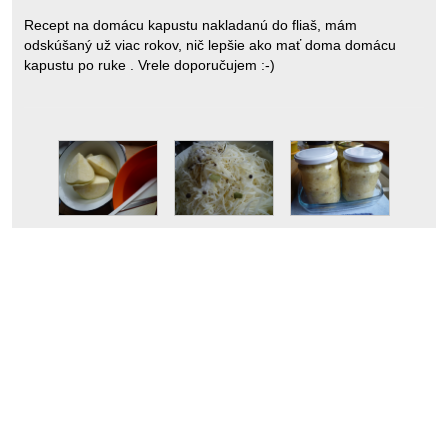
Recept na domácu kapustu nakladanú do fliaš, mám
odskúšaný už viac rokov, nič lepšie ako mať doma domácu
kapustu po ruke . Vrele doporučujem :-)