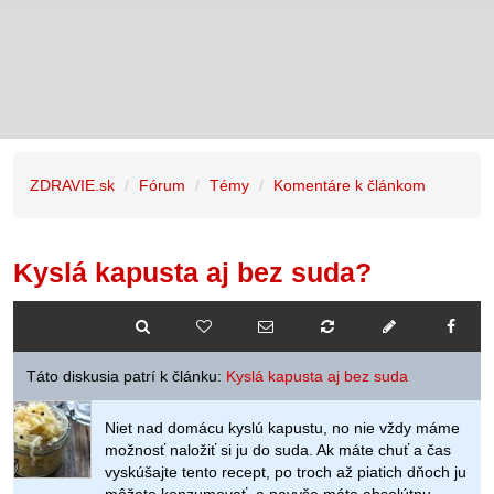
ZDRAVIE.sk
Fórum
Témy
Komentáre k článkom
Kyslá kapusta aj bez suda?
Táto diskusia patrí k článku:
Kyslá kapusta aj bez suda
Niet nad domácu kyslú kapustu, no nie vždy máme
možnosť naložiť si ju do suda. Ak máte chuť a čas
vyskúšajte tento recept, po troch až piatich dňoch ju