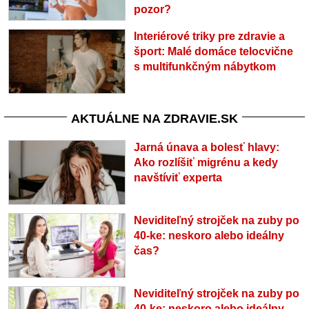
pozor?
Interiérové triky pre zdravie a
šport: Malé domáce telocvične
s multifunkčným nábytkom
AKTUÁLNE NA ZDRAVIE.SK
Jarná únava a bolesť hlavy:
Ako rozlíšiť migrénu a kedy
navštíviť experta
Neviditeľný strojček na zuby po
40-ke: neskoro alebo ideálny
čas?
Neviditeľný strojček na zuby po
40-ke: neskoro alebo ideálny