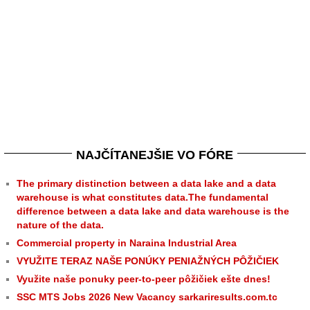
NAJČÍTANEJŠIE VO FÓRE
The primary distinction between a data lake and a data
warehouse is what constitutes data.The fundamental
difference between a data lake and data warehouse is the
nature of the data.
Commercial property in Naraina Industrial Area
VYUŽITE TERAZ NAŠE PONÚKY PENIAŽNÝCH PÔŽIČIEK
Využite naše ponuky peer-to-peer pôžičiek ešte dnes!
SSC MTS Jobs 2026 New Vacancy sarkariresults.com.tc