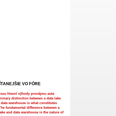
ÍTANEJŠIE VO FÓRE
jsou hlavní výhody pronájmu auta
rimary distinction between a data lake
 data warehouse is what constitutes
The fundamental difference between a
lake and data warehouse is the nature of