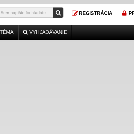
REGISTRÁCIA
P
TÉMA
VYHĽADÁVANIE