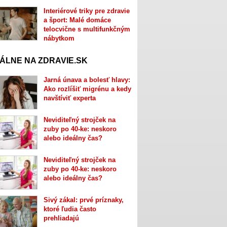
Interiérové triky pre zdravie
a šport: Malé domáce
telocvične s multifunkčným
nábytkom
ÁLNE NA ZDRAVIE.SK
Jarná únava a bolesť hlavy:
Ako rozlíšiť migrénu a kedy
navštíviť experta
Neviditeľný strojček na
zuby po 40-ke: neskoro
alebo ideálny čas?
Neviditeľný strojček na
zuby po 40-ke: neskoro
alebo ideálny čas?
Sivý zákal: prvé príznaky,
ktoré ľudia často
prehliadajú