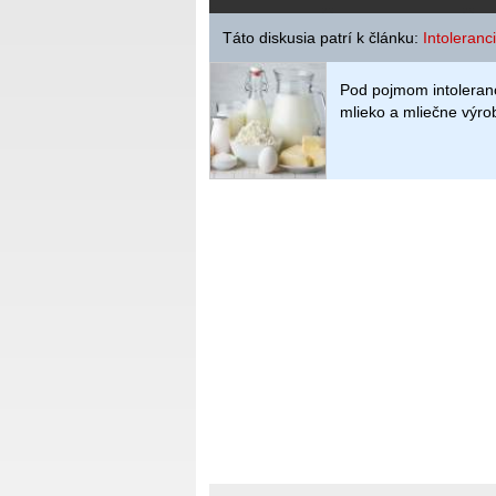
Táto diskusia patrí k článku:
Intoleranc
Pod pojmom intoleran
mlieko a mliečne výro