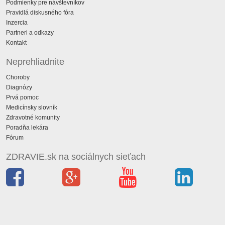
Podmienky pre návštevníkov
Pravidlá diskusného fóra
Inzercia
Partneri a odkazy
Kontakt
Neprehliadnite
Choroby
Diagnózy
Prvá pomoc
Medicínsky slovník
Zdravotné komunity
Poradňa lekára
Fórum
ZDRAVIE.sk na sociálnych sieťach