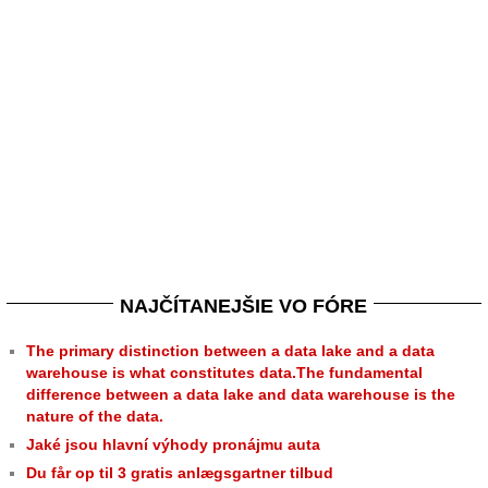
NAJČÍTANEJŠIE VO FÓRE
The primary distinction between a data lake and a data
warehouse is what constitutes data.The fundamental
difference between a data lake and data warehouse is the
nature of the data.
Jaké jsou hlavní výhody pronájmu auta
Du får op til 3 gratis anlægsgartner tilbud