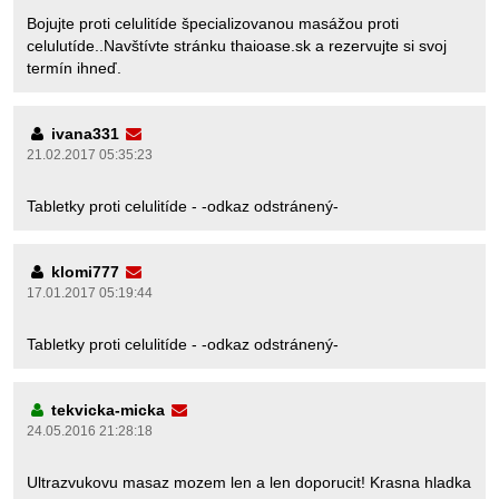
Bojujte proti celulitíde špecializovanou masážou proti
celulutíde..Navštívte stránku thaioase.sk a rezervujte si svoj
termín ihneď.
ivana331
21.02.2017 05:35:23
Tabletky proti celulitíde - -odkaz odstránený-
klomi777
17.01.2017 05:19:44
Tabletky proti celulitíde - -odkaz odstránený-
tekvicka-micka
24.05.2016 21:28:18
Ultrazvukovu masaz mozem len a len doporucit! Krasna hladka