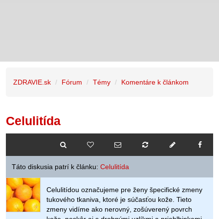
ZDRAVIE.sk
Fórum
Témy
Komentáre k článkom
Celulitída
Táto diskusia patrí k článku:
Celulitída
Celulitídou označujeme pre ženy špecifické zmeny
tukového tkaniva, ktoré je súčasťou kože. Tieto
zmeny vidíme ako nerovný, zošúverený povrch