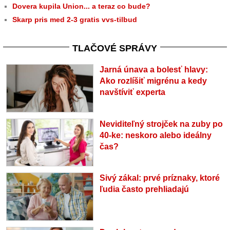
Dovera kupila Union... a teraz co bude?
Skarp pris med 2-3 gratis vvs-tilbud
TLAČOVÉ SPRÁVY
Jarná únava a bolesť hlavy:
Ako rozlíšiť migrénu a kedy
navštíviť experta
Neviditeľný strojček na zuby po
40-ke: neskoro alebo ideálny
čas?
Sivý zákal: prvé príznaky, ktoré
ľudia často prehliadajú