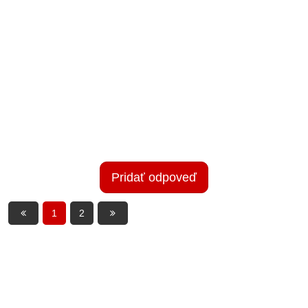
Pridať odpoveď
1
2