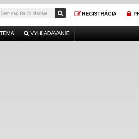
REGISTRÁCIA
P
TÉMA
VYHĽADÁVANIE