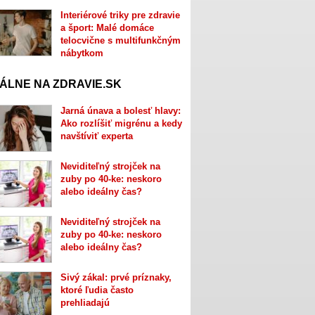
Interiérové triky pre zdravie
a šport: Malé domáce
telocvične s multifunkčným
nábytkom
ÁLNE NA ZDRAVIE.SK
Jarná únava a bolesť hlavy:
Ako rozlíšiť migrénu a kedy
navštíviť experta
Neviditeľný strojček na
zuby po 40-ke: neskoro
alebo ideálny čas?
Neviditeľný strojček na
zuby po 40-ke: neskoro
alebo ideálny čas?
Sivý zákal: prvé príznaky,
ktoré ľudia často
prehliadajú