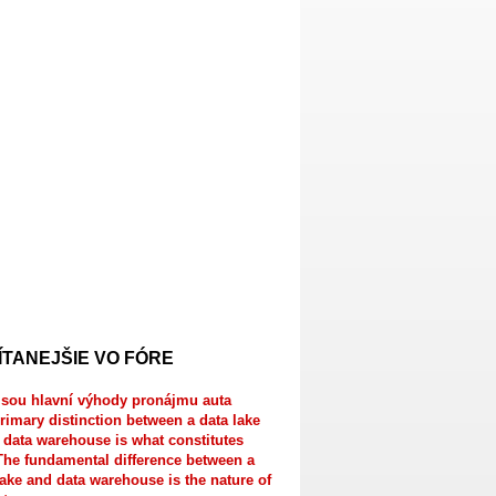
ÍTANEJŠIE VO FÓRE
jsou hlavní výhody pronájmu auta
rimary distinction between a data lake
 data warehouse is what constitutes
The fundamental difference between a
lake and data warehouse is the nature of