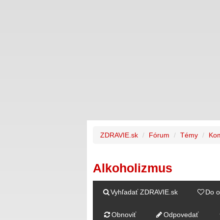
ZDRAVIE.sk
Fórum
Témy
Kom
Alkoholizmus
Vyhľadať ZDRAVIE.sk
Do o
Obnoviť
Odpovedať