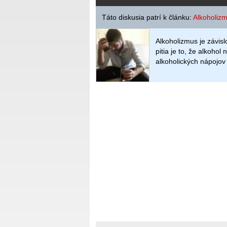
Táto diskusia patrí k článku:
Alkoholiz
Alkoholizmus je závis
pitia je to, že alkoho
alkoholických nápojov