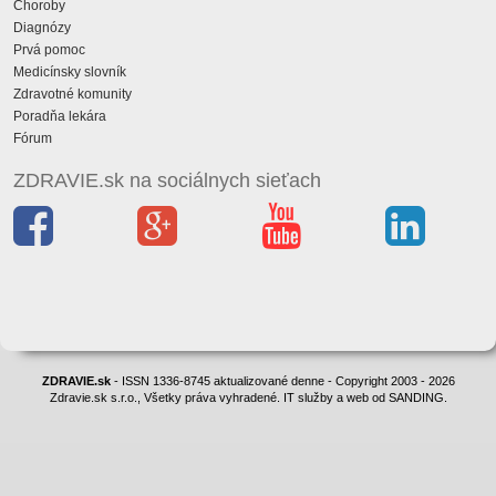
Choroby
Diagnózy
Prvá pomoc
Medicínsky slovník
Zdravotné komunity
Poradňa lekára
Fórum
ZDRAVIE.sk na sociálnych sieťach
ZDRAVIE.sk
- ISSN 1336-8745 aktualizované denne - Copyright 2003 - 2026
Zdravie.sk s.r.o., Všetky práva vyhradené. IT služby a web od SANDING.