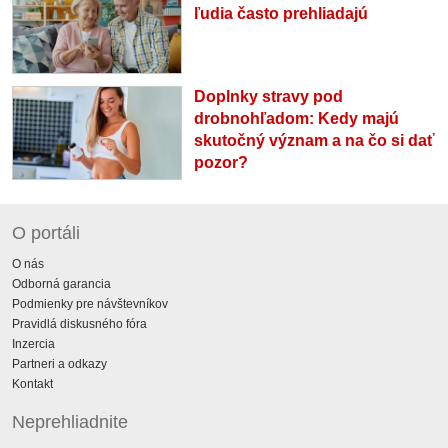
ľudia často prehliadajú
Doplnky stravy pod
drobnohľadom: Kedy majú
skutočný význam a na čo si dať
pozor?
O portáli
O nás
Odborná garancia
Podmienky pre návštevníkov
Pravidlá diskusného fóra
Inzercia
Partneri a odkazy
Kontakt
Neprehliadnite