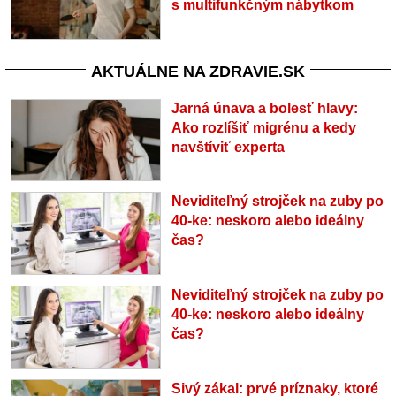
s multifunkčným nábytkom
AKTUÁLNE NA ZDRAVIE.SK
Jarná únava a bolesť hlavy:
Ako rozlíšiť migrénu a kedy
navštíviť experta
Neviditeľný strojček na zuby po
40-ke: neskoro alebo ideálny
čas?
Neviditeľný strojček na zuby po
40-ke: neskoro alebo ideálny
čas?
Sivý zákal: prvé príznaky, ktoré