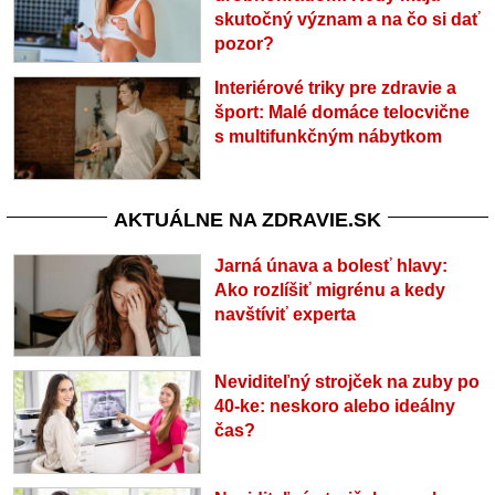
skutočný význam a na čo si dať
pozor?
Interiérové triky pre zdravie a
šport: Malé domáce telocvične
s multifunkčným nábytkom
AKTUÁLNE NA ZDRAVIE.SK
Jarná únava a bolesť hlavy:
Ako rozlíšiť migrénu a kedy
navštíviť experta
Neviditeľný strojček na zuby po
40-ke: neskoro alebo ideálny
čas?