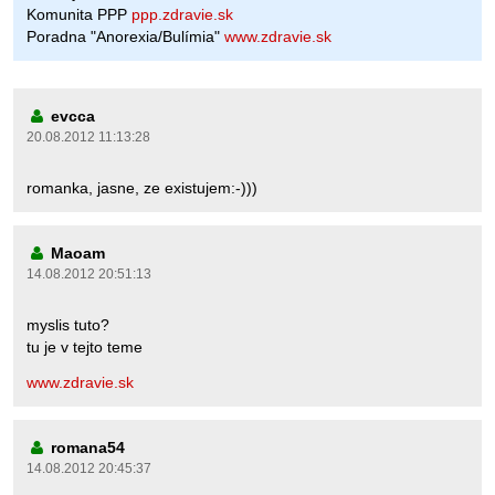
Komunita PPP
ppp.zdravie.sk
Poradna "Anorexia/Bulímia"
www.zdravie.sk
evcca
20.08.2012 11:13:28
romanka, jasne, ze existujem:-)))
Maoam
14.08.2012 20:51:13
myslis tuto?
tu je v tejto teme
www.zdravie.sk
romana54
14.08.2012 20:45:37