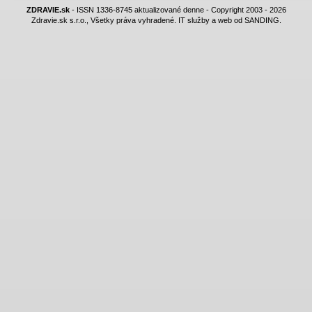
ZDRAVIE.sk
- ISSN 1336-8745 aktualizované denne - Copyright 2003 - 2026
Zdravie.sk s.r.o., Všetky práva vyhradené. IT služby a web od SANDING.