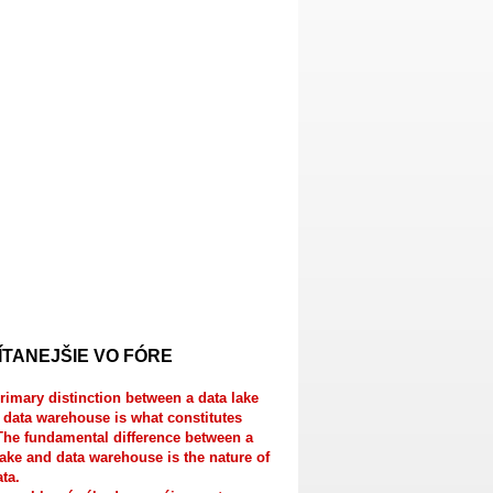
ÍTANEJŠIE VO FÓRE
rimary distinction between a data lake
 data warehouse is what constitutes
The fundamental difference between a
lake and data warehouse is the nature of
ata.