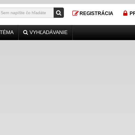
REGISTRÁCIA
P
TÉMA
VYHĽADÁVANIE