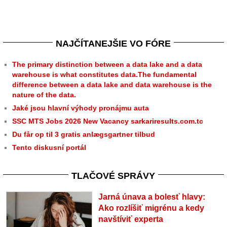
NAJČÍTANEJŠIE VO FÓRE
The primary distinction between a data lake and a data
warehouse is what constitutes data.The fundamental
difference between a data lake and data warehouse is the
nature of the data.
Jaké jsou hlavní výhody pronájmu auta
SSC MTS Jobs 2026 New Vacancy sarkariresults.com.tc
Du får op til 3 gratis anlægsgartner tilbud
Tento diskusní portál
TLAČOVÉ SPRÁVY
Jarná únava a bolesť hlavy:
Ako rozlíšiť migrénu a kedy
navštíviť experta