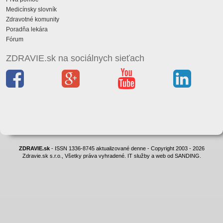
Medicínsky slovník
Zdravotné komunity
Poradňa lekára
Fórum
ZDRAVIE.sk na sociálnych sieťach
ZDRAVIE.sk
- ISSN 1336-8745 aktualizované denne - Copyright 2003 - 2026
Zdravie.sk s.r.o., Všetky práva vyhradené. IT služby a web od SANDING.