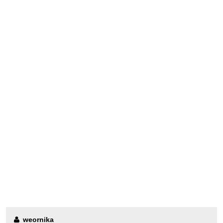
weornika