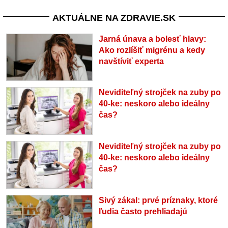
AKTUÁLNE NA ZDRAVIE.SK
Jarná únava a bolesť hlavy:
Ako rozlíšiť migrénu a kedy
navštíviť experta
Neviditeľný strojček na zuby po
40-ke: neskoro alebo ideálny
čas?
Neviditeľný strojček na zuby po
40-ke: neskoro alebo ideálny
čas?
Sivý zákal: prvé príznaky, ktoré
ľudia často prehliadajú