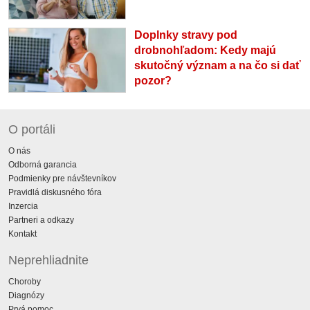
Doplnky stravy pod
drobnohľadom: Kedy majú
skutočný význam a na čo si dať
pozor?
O portáli
O nás
Odborná garancia
Podmienky pre návštevníkov
Pravidlá diskusného fóra
Inzercia
Partneri a odkazy
Kontakt
Neprehliadnite
Choroby
Diagnózy
Prvá pomoc