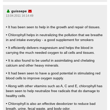
guissepe
13.04.2011 16:14:49
• It has been seen to help in the growth and repair of tissues.
• Chlorophyll helps in neutralizing the pollution that we breathe
in and intake everyday - a good supplement for smokers
• It efficiently delivers magnesium and helps the blood in
carrying the much needed oxygen to all cells and tissues.
• It is also found to be useful in assimilating and chelating
calcium and other heavy minerals.
• It had been seen to have a good potential in stimulating red
blood cells to improve oxygen supply.
• Along with other vitamins such as A, C and E, chlorophyll has
been seen to help neutralize free radicals that do damage to
healthy cells.
• Chlorophyll is also an effective deodorizer to reduce bad
breath, urine, fecal waste, and body odor.