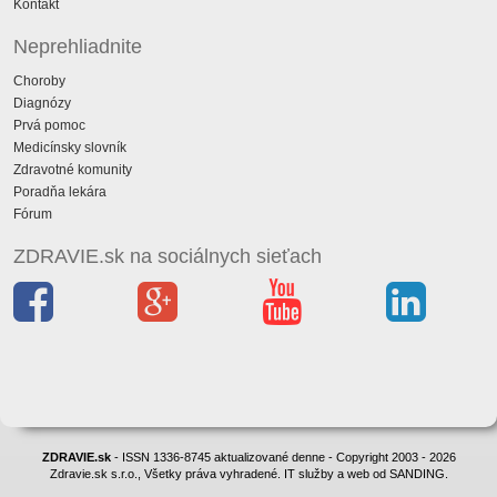
Kontakt
Neprehliadnite
Choroby
Diagnózy
Prvá pomoc
Medicínsky slovník
Zdravotné komunity
Poradňa lekára
Fórum
ZDRAVIE.sk na sociálnych sieťach
ZDRAVIE.sk
- ISSN 1336-8745 aktualizované denne - Copyright 2003 - 2026
Zdravie.sk s.r.o., Všetky práva vyhradené. IT služby a web od SANDING.