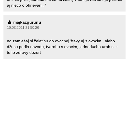
aj nieco o ohrievani :/
majkazgurunu
10.03.2011 21:50:26
no zamiešaj si želatinu do ovocnej štavy aj s ovocim , alebo
džusu podla navodu, tvarohu s ovocim, jednoducho urob si z
toho zdravy dezert