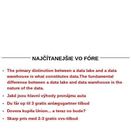
NAJČÍTANEJŠIE VO FÓRE
The primary distinction between a data lake and a data
warehouse is what constitutes data.The fundamental
difference between a data lake and data warehouse is the
nature of the data.
Jaké jsou hlavní výhody pronájmu auta
Du får op til 3 gratis anlægsgartner tilbud
Dovera kupila Union... a teraz co bude?
Skarp pris med 2-3 gratis vvs-tilbud