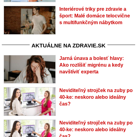
Interiérové triky pre zdravie a
šport: Malé domáce telocvične
s multifunkčným nábytkom
AKTUÁLNE NA ZDRAVIE.SK
Jarná únava a bolesť hlavy:
Ako rozlíšiť migrénu a kedy
navštíviť experta
Neviditeľný strojček na zuby po
40-ke: neskoro alebo ideálny
čas?
Neviditeľný strojček na zuby po
40-ke: neskoro alebo ideálny
čas?