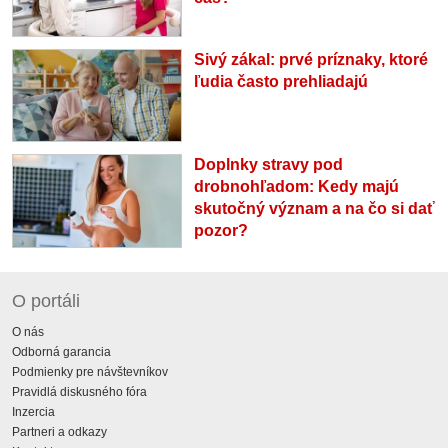
Sivý zákal: prvé príznaky, ktoré
ľudia často prehliadajú
Doplnky stravy pod
drobnohľadom: Kedy majú
skutočný význam a na čo si dať
pozor?
O portáli
O nás
Odborná garancia
Podmienky pre návštevníkov
Pravidlá diskusného fóra
Inzercia
Partneri a odkazy