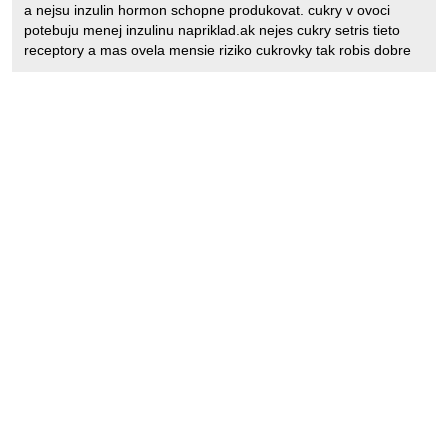
a nejsu inzulin hormon schopne produkovat. cukry v ovoci
potebuju menej inzulinu napriklad.ak nejes cukry setris tieto
receptory a mas ovela mensie riziko cukrovky tak robis dobre