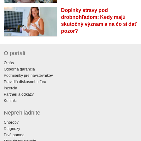
Doplnky stravy pod
drobnohľadom: Kedy majú
skutočný význam a na čo si dať
pozor?
O portáli
O nás
Odborná garancia
Podmienky pre návštevníkov
Pravidlá diskusného fóra
Inzercia
Partneri a odkazy
Kontakt
Neprehliadnite
Choroby
Diagnózy
Prvá pomoc