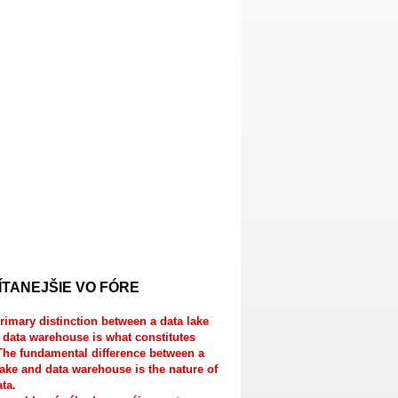
ÍTANEJŠIE VO FÓRE
rimary distinction between a data lake
 data warehouse is what constitutes
The fundamental difference between a
lake and data warehouse is the nature of
ata.