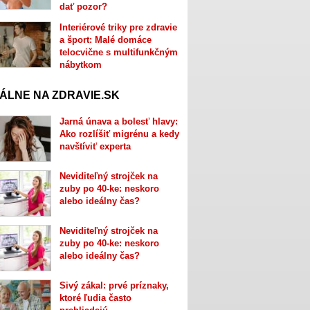
dať pozor?
Interiérové triky pre zdravie
a šport: Malé domáce
telocvične s multifunkčným
nábytkom
ÁLNE NA ZDRAVIE.SK
Jarná únava a bolesť hlavy:
Ako rozlíšiť migrénu a kedy
navštíviť experta
Neviditeľný strojček na
zuby po 40-ke: neskoro
alebo ideálny čas?
Neviditeľný strojček na
zuby po 40-ke: neskoro
alebo ideálny čas?
Sivý zákal: prvé príznaky,
ktoré ľudia často