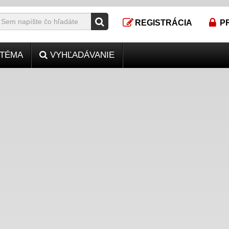
REGISTRÁCIA
P
TÉMA
VYHĽADÁVANIE