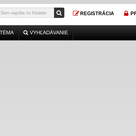
REGISTRÁCIA
P
TÉMA
VYHĽADÁVANIE