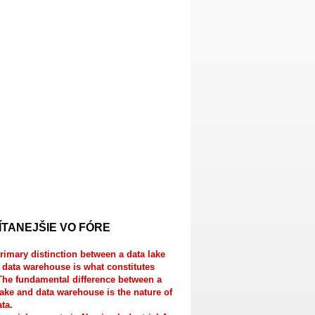
ÍTANEJŠIE VO FÓRE
rimary distinction between a data lake
 data warehouse is what constitutes
The fundamental difference between a
lake and data warehouse is the nature of
ata.