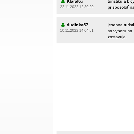
KlaraKu
turistiku a bi
22.11.2022 12:30:20
prispôsobiť 
dudinka57
jesenna turist
10.11.2022 14:04:51
sa vyberu na 
zastavuje.