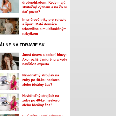
drobnohľadom: Kedy majú
skutočný význam a na čo si
dať pozor?
Interiérové triky pre zdravie
a šport: Malé domáce
telocvične s multifunkčným
nábytkom
ÁLNE NA ZDRAVIE.SK
Jarná únava a bolesť hlavy:
Ako rozlíšiť migrénu a kedy
navštíviť experta
Neviditeľný strojček na
zuby po 40-ke: neskoro
alebo ideálny čas?
Neviditeľný strojček na
zuby po 40-ke: neskoro
alebo ideálny čas?