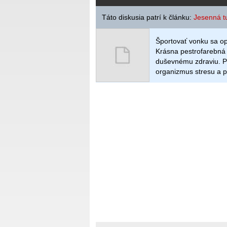
Táto diskusia patrí k článku:
Jesenná tu
Športovať vonku sa opl
Krásna pestrofarebná 
duševnému zdraviu. Po
organizmus stresu a pr