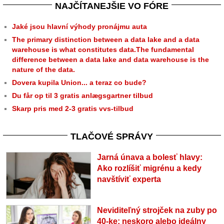
NAJČÍTANEJŠIE VO FÓRE
Jaké jsou hlavní výhody pronájmu auta
The primary distinction between a data lake and a data
warehouse is what constitutes data.The fundamental
difference between a data lake and data warehouse is the
nature of the data.
Dovera kupila Union... a teraz co bude?
Du får op til 3 gratis anlægsgartner tilbud
Skarp pris med 2-3 gratis vvs-tilbud
TLAČOVÉ SPRÁVY
Jarná únava a bolesť hlavy:
Ako rozlíšiť migrénu a kedy
navštíviť experta
Neviditeľný strojček na zuby po
40-ke: neskoro alebo ideálny