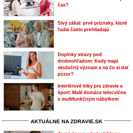
čas?
Sivý zákal: prvé príznaky, ktoré
ľudia často prehliadajú
Doplnky stravy pod
drobnohľadom: Kedy majú
skutočný význam a na čo si dať
pozor?
Interiérové triky pre zdravie a
šport: Malé domáce telocvične
s multifunkčným nábytkom
AKTUÁLNE NA ZDRAVIE.SK