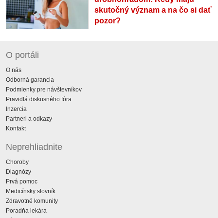
skutočný význam a na čo si dať
pozor?
O portáli
O nás
Odborná garancia
Podmienky pre návštevníkov
Pravidlá diskusného fóra
Inzercia
Partneri a odkazy
Kontakt
Neprehliadnite
Choroby
Diagnózy
Prvá pomoc
Medicínsky slovník
Zdravotné komunity
Poradňa lekára