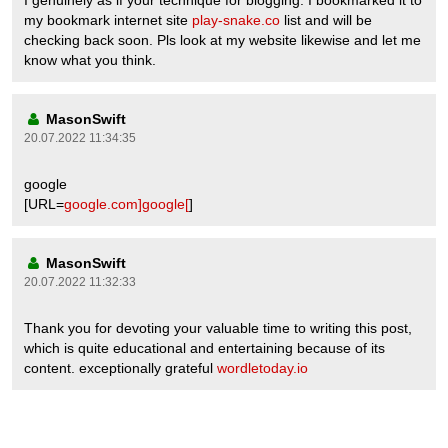
I genuinely as if your technique for blogging. I bookmarked it to
my bookmark internet site
play-snake.co
list and will be
checking back soon. Pls look at my website likewise and let me
know what you think.
MasonSwift
20.07.2022 11:34:35
google
[URL=
google.com]google[
]
MasonSwift
20.07.2022 11:32:33
Thank you for devoting your valuable time to writing this post,
which is quite educational and entertaining because of its
content. exceptionally grateful
wordletoday.io