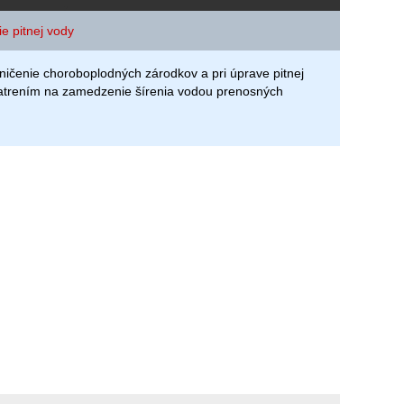
e pitnej vody
ičenie choroboplodných zárodkov a pri úprave pitnej
atrením na zamedzenie šírenia vodou prenosných