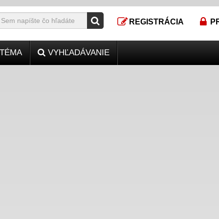
REGISTRÁCIA
P
TÉMA
VYHĽADÁVANIE