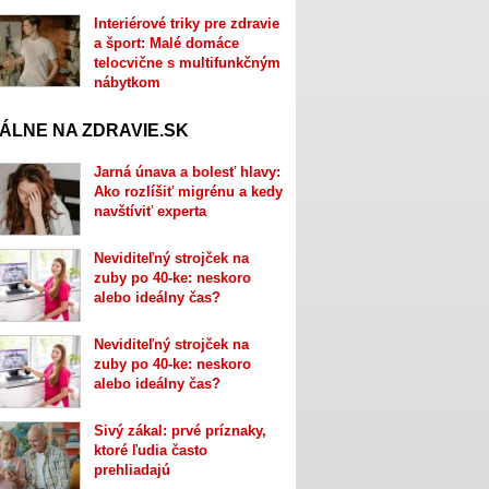
Interiérové triky pre zdravie
a šport: Malé domáce
telocvične s multifunkčným
nábytkom
ÁLNE NA ZDRAVIE.SK
Jarná únava a bolesť hlavy:
Ako rozlíšiť migrénu a kedy
navštíviť experta
Neviditeľný strojček na
zuby po 40-ke: neskoro
alebo ideálny čas?
Neviditeľný strojček na
zuby po 40-ke: neskoro
alebo ideálny čas?
Sivý zákal: prvé príznaky,
ktoré ľudia často
prehliadajú