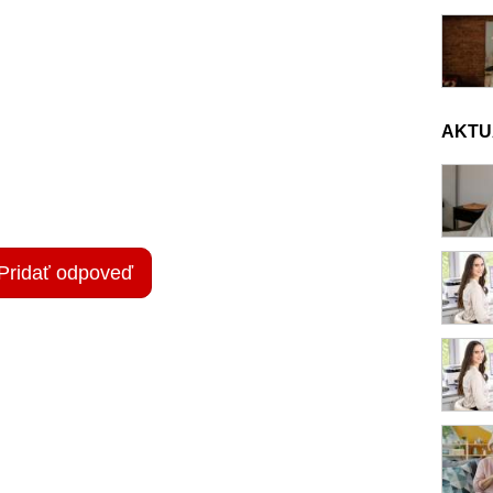
AKTU
Pridať odpoveď