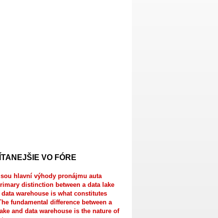
ÍTANEJŠIE VO FÓRE
jsou hlavní výhody pronájmu auta
rimary distinction between a data lake
 data warehouse is what constitutes
The fundamental difference between a
lake and data warehouse is the nature of