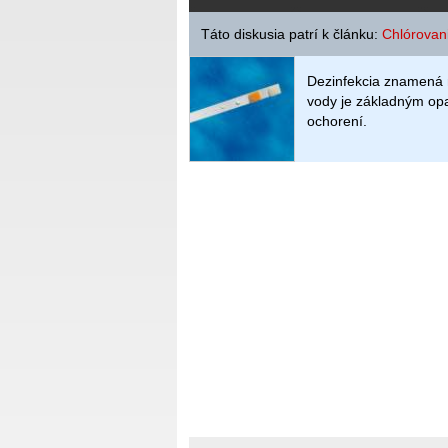
Táto diskusia patrí k článku:
Chlórovani
Dezinfekcia znamená n
vody je základným op
ochorení.