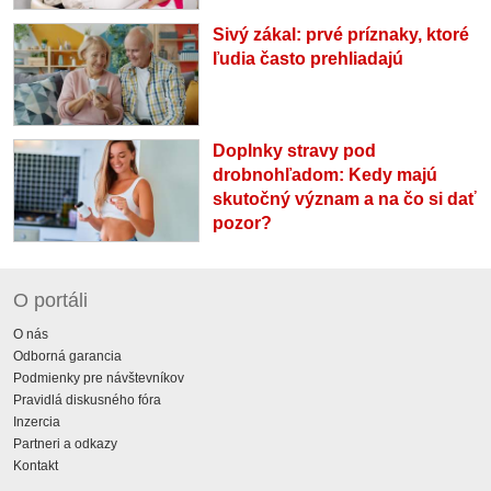
Sivý zákal: prvé príznaky, ktoré
ľudia často prehliadajú
Doplnky stravy pod
drobnohľadom: Kedy majú
skutočný význam a na čo si dať
pozor?
O portáli
O nás
Odborná garancia
Podmienky pre návštevníkov
Pravidlá diskusného fóra
Inzercia
Partneri a odkazy
Kontakt