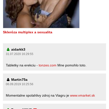
Skleróza multiplex a sexualita
aidarkk3
31.07.2020 16:29:55
Tabletky na erekciu -
tonzes.com
Mne pomohlo toto.
Martin75a
06.09.2019 10:25:56
Momentalne spolahlivy zdroj na Viagru je
www.vmarket.sk