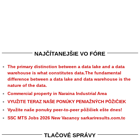
NAJČÍTANEJŠIE VO FÓRE
The primary distinction between a data lake and a data
warehouse is what constitutes data.The fundamental
difference between a data lake and data warehouse is the
nature of the data.
Commercial property in Naraina Industrial Area
VYUŽITE TERAZ NAŠE PONÚKY PENIAŽNÝCH PÔŽIČIEK
Využite naše ponuky peer-to-peer pôžičiek ešte dnes!
SSC MTS Jobs 2026 New Vacancy sarkariresults.com.tc
TLAČOVÉ SPRÁVY