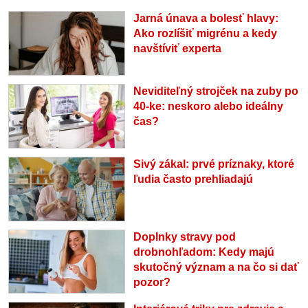
Jarná únava a bolesť hlavy:
Ako rozlíšiť migrénu a kedy
navštíviť experta
Neviditeľný strojček na zuby po
40-ke: neskoro alebo ideálny
čas?
Sivý zákal: prvé príznaky, ktoré
ľudia často prehliadajú
Doplnky stravy pod
drobnohľadom: Kedy majú
skutočný význam a na čo si dať
pozor?