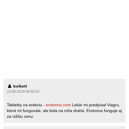
bolkett
10.06.2019 06:50:52
Tabletky na erekciu -
erotonus.com
Lekár mi predpísal Viagru,
ktorá mi fungovala, ale bola na mňa drahá. Erotonus funguje aj
za nižšiu cenu.